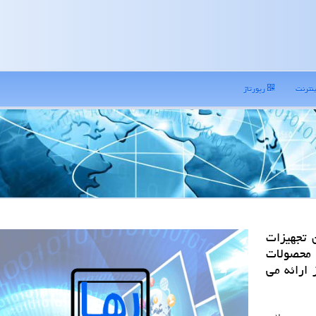
نترنت
رپورتاژ
 تجهیزات
محصولات
 ارائه می