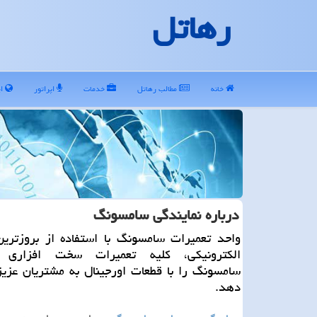
رهاتل
خانه
مطالب رهاتل
خدمات
اپراتور
ای
درباره نمایندگی سامسونگ
واحد تعمیرات سامسونگ با استفاده از بروزترین
الكترونیكی، كلیه تعمیرات سخت افزاری 
سامسونگ را با قطعات اورجینال به مشتریان عزیز
دهد.