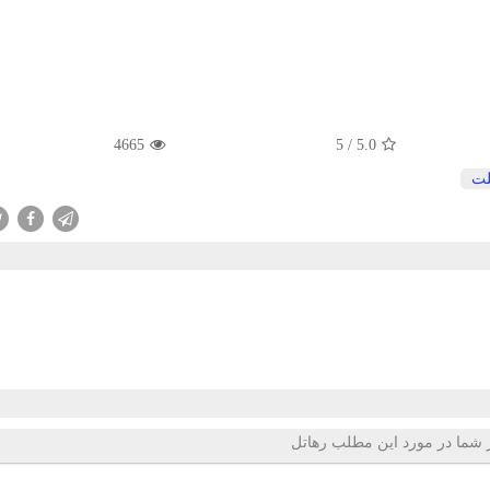
4665
5
/
5.0
لت
 شما در مورد این مطلب رهاتل