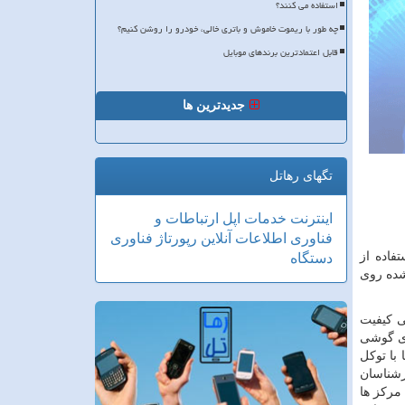
استفاده می کنند؟
چه طور با ریموت خاموش و باتری خالی، خودرو را روشن کنیم؟
قابل اعتمادترین برندهای موبایل
جدیدترین ها
تگهای رهاتل
اینترنت
خدمات
اپل
ارتباطات و
فناوری اطلاعات
آنلاین
رپورتاژ
فناوری
فاده از
دستگاه
شده روی
ی کیفیت
ای گوشی
با توکل
رشناسان
مرکز ها