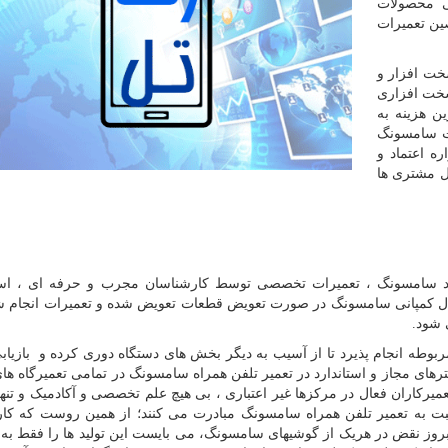
 محصولات
ین تعمیرات
سخت افزار و
 سخت افزاری
ن هزینه به
ات سامسونگ
ه اعتماد و
ل مشتری ها
برند سامسونگ ، تعمیرات تخصصی توسط کارشناسان مجرب و حرفه ای ، است
ینال کمپانی سامسونگ در صورت تعویض قطعات تعویض شده و تعمیرات انجام 
 شود.
بوطه انجام پذیرد تا از آسیب به دیگر بخش های دستگاه دوری کرده و بازیاب
مترهای مجاز و استاندارد در تعمیر تلفن همراه سامسونگ در تمامی تعمیرگاه ه
یرکاران فعال در مرکزها غیر اعتباری ، بی هیچ علم تخصصی و آکادمیک و تنها 
بت به تعمیر تلفن همراه سامسونگ مبادرت می کنند؛ از همین روست که کا
روز نقض در هریک از گوشیهای سامسونگ، می بایست این تولید ها را فقط به 