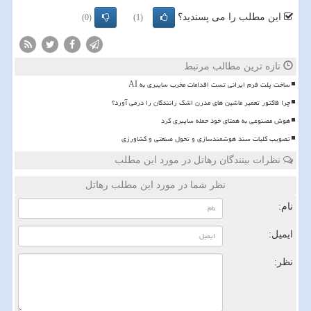
این مطلب را می پسندید؟
(0)
(1)
تازه ترین مطالب مرتبط
ساخت پلت فرم ایرانی تست اقدامات مخرب سایبری به AI
چرا فاکتور تعمیر ماشین های مدرن اشک رانندگان را درمی آورد؟
هوش مصنوعی به همتای خود حمله سایبری کرد
تصویب کلیات سند هوشمندسازی و تحول صنعتی و کشاورزی
نظرات بینندگان رهاتل در مورد این مطلب
نظر شما در مورد این مطلب رهاتل
نام:
ایمیل:
نظر: