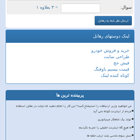
سوال:
= ۳ بعلاوه ۱
لینک دوستهای رهاتل
خرید و فروش خودرو
طراحی سایت
فیش حج
قیمت بیسیم باوفنگ
کوتاه کننده لینک
پربیننده ترین ها
می خواهید وزیر ارتباطات را استیضاح کنید؟ این کار را انجام دهید اما دولت در مقابل استفاده
مردم از اینترنت کوتاه نمی آید
تولد یک شاهکار مینیاتوری
ما هیچ گاه اینترنت حقیقی را تجربه نکردیم
نسل سوم شاسی بلند ارباب حلقه ها