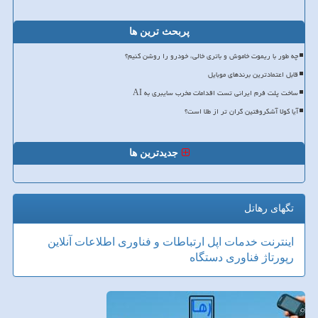
پربحث ترین ها
چه طور با ریموت خاموش و باتری خالی، خودرو را روشن کنیم؟
قابل اعتمادترین برندهای موبایل
ساخت پلت فرم ایرانی تست اقدامات مخرب سایبری به AI
آیا کولا آشکروفتین گران تر از طلا است؟
جدیدترین ها
تگهای رهاتل
اینترنت
خدمات
اپل
ارتباطات و فناوری اطلاعات
آنلاین
رپورتاژ
فناوری
دستگاه