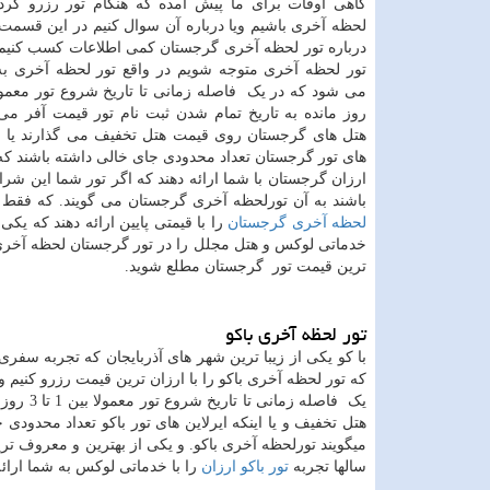
گاهی اوقات برای ما پیش آمده که هنگام تور رزرو کردن
لحظه آخری باشیم ویا درباره آن سوال کنیم در این قسمت
درباره تور لحظه آخری گرجستان کمی اطلاعات کسب کنیم 
تور لحظه آخری متوجه شویم در واقع تور لحظه آخری به
روز مانده به تاریخ تمام شدن ثبت نام تور قیمت آفر می 
هتل های گرجستان روی قیمت هتل تخفیف می گذارند یا این
های تور گرجستان تعداد محدودی جای خالی داشته باشند که
ارزان گرجستان با شما ارائه دهند که اگر تور شما این شرا
باشند به آن تورلحظه آخری گرجستان می گویند. که فقط
لحظه آخری گرجستان
را با قیمتی پایین ارائه دهند که ی
ترین قیمت تور گرجستان مطلع شوید.
تور لحظه آخری باکو
با کو یکی از زیبا ترین شهر های آذربایجان که تجربه سف
که تور لحظه آخری باکو را با ارزان ترین قیمت رزرو کنیم
یک فاصل
هتل تخفیف و یا اینکه ایرلاین های تور باکو تعداد محدودی
میگویند تورلحظه آخری باکو. و یکی از بهترین و معروف تری
سالها تجربه
تور باکو ارزان
را با خدماتی لوکس به شما ارائه