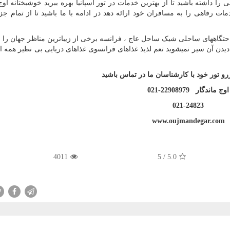
 را داشته باشید تا از بهترین خدمات در تور اسپانیا بهره ببرید خوشبختانه اوج
دمات رفاهی را به مسافران خود ارائه دهد در ادامه با ما باشید تا از تمام جز
احتگاههای ساحلی شیک ساحل عاج ، فرانسه برخی از زیباترین مناظر جهان را ا
یدن آن سیر نمیشوید تعم لذیذ غذاهای فرانسوی غذاهای دریایی بی نظیر همه این
و تور خود با کارشناسان ما در تماس باشید
اوج ماندگار 22908979-021
021-24823
www.oujmandegar.com
4011
5
/
5.0