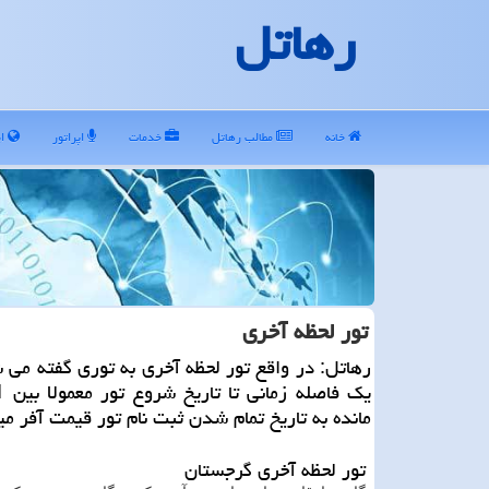
رهاتل
خانه
مطالب رهاتل
خدمات
اپراتور
ای
تور لحظه آخری
رهاتل: در واقع تور لحظه آخری به توری گفته می 
مانده به تاریخ تمام شدن ثبت نام تور قیمت آفر می
تور لحظه آخری گرجستان