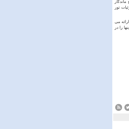
 ماندگار
ئیات تور
رائه می
ها را در