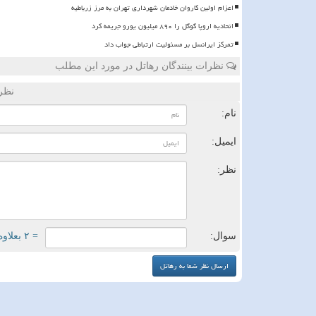
اعزام اولین کاروان خادمان شهرداری تهران به مرز زرباطیه
اتحادیه اروپا گوگل را ۸۹۰ میلیون یورو جریمه کرد
تمرکز ایرانسل بر مسئولیت ارتباطی جواب داد
نظرات بینندگان رهاتل در مورد این مطلب
نظر
نام:
ایمیل:
نظر:
سوال:
= ۲ بعلاوه ۱