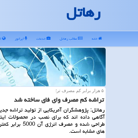
رهاتل
خانه
مطالب رهاتل
خدمات
اپراتور
ای
۵ هزار برابر كم مصرف تر؛
تراشه كم مصرف وای فای ساخته شد
رهاتل: پژوهشگران آمریكایی از تولید تراشه جدی
آگاهی داده اند كه برای نصب در محصولات اینت
طراحی شده و مصرف انرژی آن 
های مشابه است.