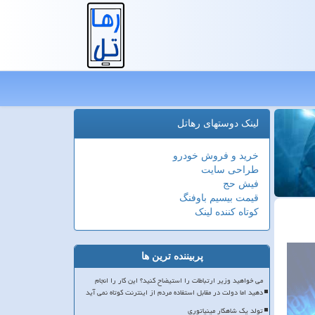
لینک دوستهای رهاتل
خرید و فروش خودرو
طراحی سایت
فیش حج
قیمت بیسیم باوفنگ
کوتاه کننده لینک
پربیننده ترین ها
می خواهید وزیر ارتباطات را استیضاح کنید؟ این کار را انجام
دهید اما دولت در مقابل استفاده مردم از اینترنت کوتاه نمی آید
تولد یک شاهکار مینیاتوری