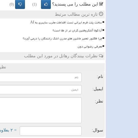
این مطلب را می پسندید؟
(0)
(1)
تازه ترین مطالب مرتبط
ساخت پلت فرم ایرانی تست اقدامات مخرب سایبری به AI
آیا کولا آشکروفتین گران تر از طلا است؟
چرا فاکتور تعمیر ماشین های مدرن اشک رانندگان را درمی آورد؟
معرفی رضوانی دون
نظرات بینندگان رهاتل در مورد این مطلب
نظر
نام:
ایمیل:
نظر:
سوال:
= ۲ بعلاوه ۱