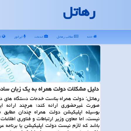
رهاتل
خانه
مطالب رهاتل
خدمات
اپراتور
ای
دلیل مشكلات دولت همراه به یك زبان ساده
رهاتل: دولت همراه بناست خدمات دستگاه های دو
صورت غیرحضوری ارائه كند؛ هرچند ارائه ای
بوسیله اپلیكیشن دولت همراه چندان مطابق 
نیست، اما معاون وزیر ارتباطات و فناوری اطلاعات
باشد كه لازم نیست دولت اپلیكیشن یا برنامه عر