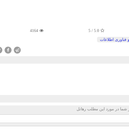
4164
5
/
5.0
 فناوری اطلاعات
 شما در مورد این مطلب رهاتل