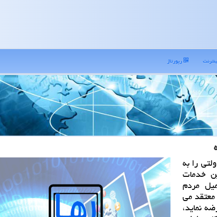
نترنت
رپورتاژ
لتی را به
ن خدمات
میل مردم
 معتقد می
ضه نماید،