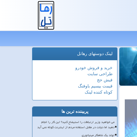
لینک دوستهای رهاتل
خرید و فروش خودرو
طراحی سایت
فیش حج
قیمت بیسیم باوفنگ
کوتاه کننده لینک
پربیننده ترین ها
می خواهید وزیر ارتباطات را استیضاح کنید؟ این کار را انجام
دهید اما دولت در مقابل استفاده مردم از اینترنت کوتاه نمی آید
تولد یک شاهکار مینیاتوری