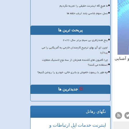
ما هیچ گاه اینترنت حقیقی را تجربه نکردیم
نسل سوم شاسی بلند ارباب حلقه ها
پربحث ترین ها
پنج هندزفری بی سیم برتر سال ۲۰۲۶
اوپن ای آی بهای ترجیح کارمندان خارجی به آمریکایی را می
پردازد
 آشنایی
چرا کامیون های کشنده همزمان از سه نوع لاستیک متفاوت
استفاده می کنند؟
چه طور با ریموت خاموش و باتری خالی، خودرو را روشن کنیم؟
جدیدترین ها
تگهای رهاتل
اینترنت
خدمات
اپل
ارتباطات و