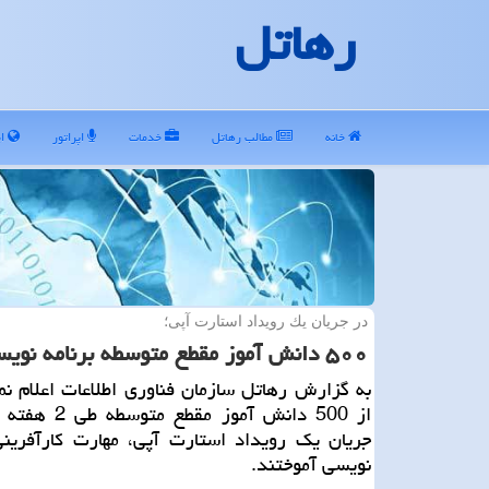
رهاتل
خانه
مطالب رهاتل
خدمات
اپراتور
ای
در جریان یك رویداد استارت آپی؛
۵۰۰ دانش آموز مقطع متوسطه برنامه نویسی آموختند
به گزارش رهاتل سازمان فناوری اطلاعات اعلام نم
از 500 دانش آموز مقط
جریان یك رویداد استارت آپی، مهارت كارآفرینی
نویسی آموختند.