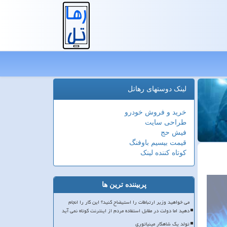
لینک دوستهای رهاتل
خرید و فروش خودرو
طراحی سایت
فیش حج
قیمت بیسیم باوفنگ
کوتاه کننده لینک
پربیننده ترین ها
می خواهید وزیر ارتباطات را استیضاح کنید؟ این کار را انجام
دهید اما دولت در مقابل استفاده مردم از اینترنت کوتاه نمی آید
تولد یک شاهکار مینیاتوری