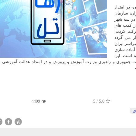
، در امتداد
ن، سازمان
ری ۵ رویداد مختلف در سه شهر
ود ۵۰۰ دانش آموز در كمپ های
ركت كردند.
ار می گردد
آموز و ۱۰۰ مدرسه از سراسر ایران
 آماده سازی
ه است. این
ست جمهوری و راهبری وزارت آموزش و پرورش و در امتداد عدالت آموزشی و
.
4409
5
/
5.0
ی