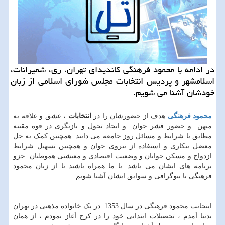
در ادامه با محمود فرهنگی كاندیدای تهران، ری، شمیرانات،
اسلامشهر و پردیس انتخابات مجلس شورای اسلامی از زبان
خودشان آشنا می شویم.
محمود فرهنگی
هدف از حضورشان را در
انتخابات
، عشق و علاقه به
میهن و حضور قشر جوان و ایجاد تحول و بازنگری در قوه مقننه
مطابق با شرایط و مسائل روز جامعه می دانند. همچنین کمک به حل
معضل بیکاری و استفاده از نیروی جوان و همچنین تسهیل شرایط
ازدواج و مسکن جوانان و وضعیت اقتصادی و معیشتی هموطنان جزو
برنامه های ایشان می باشد. با ما همراه باشید تا از زبان محمود
فرهنگی با بیوگرافی و سوابق ایشان آشنا شویم.
اینجانب محمود فرهنگی در سال 1353 در یک خانواده مذهبی در تهران
بدنیا آمدم ، تحصیلات ابتدایی خود را در کرج آغاز نمودم ، از همان