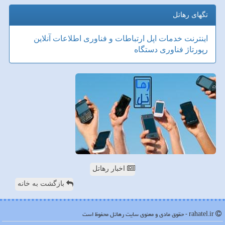
تگهای رهاتل
اینترنت
خدمات
اپل
ارتباطات و فناوری اطلاعات
آنلاین
رپورتاژ
فناوری
دستگاه
اخبار رهاتل
بازگشت به خانه
rahatel.ir - حقوق مادی و معنوی سایت رهاتل محفوظ است