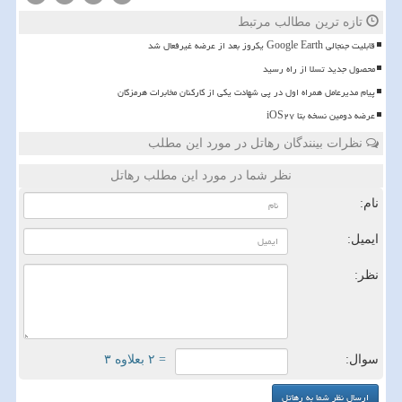
تازه ترین مطالب مرتبط
قابلیت جنجالی Google Earth یکروز بعد از عرضه غیرفعال شد
محصول جدید تسلا از راه رسید
پیام مدیرعامل همراه اول در پی شهادت یکی از کارکنان مخابرات هرمزگان
عرضه دومین نسخه بتا iOS۲۷
نظرات بینندگان رهاتل در مورد این مطلب
نظر شما در مورد این مطلب رهاتل
نام:
ایمیل:
نظر:
سوال:
= ۲ بعلاوه ۳