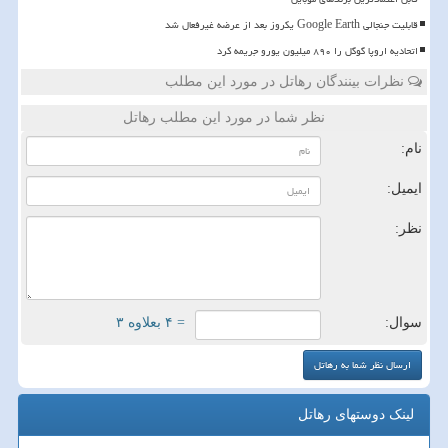
قابلیت جنجالی Google Earth یکروز بعد از عرضه غیرفعال شد
اتحادیه اروپا گوگل را ۸۹۰ میلیون یورو جریمه کرد
نظرات بینندگان رهاتل در مورد این مطلب
نظر شما در مورد این مطلب رهاتل
نام:
ایمیل:
نظر:
سوال:
= ۴ بعلاوه ۳
لینک دوستهای رهاتل