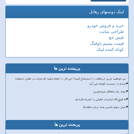
لینک دوستهای رهاتل
خرید و فروش خودرو
طراحی سایت
فیش حج
قیمت بیسیم باوفنگ
کوتاه کننده لینک
پربیننده ترین ها
می خواهید وزیر ارتباطات را استیضاح کنید؟ این کار را انجام دهید اما دولت در مقابل استفاده
مردم از اینترنت کوتاه نمی آید
تولد یک شاهکار مینیاتوری
ما هیچ گاه اینترنت حقیقی را تجربه نکردیم
نسل سوم شاسی بلند ارباب حلقه ها
پربحث ترین ها