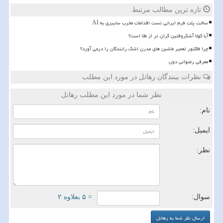
تازه ترین مطالب مرتبط
ساخت پلت فرم ایرانی تست اقدامات مخرب سایبری به AI
آیا کولا آشکروفتین گران تر از طلا است؟
چرا فاکتور تعمیر ماشین های مدرن اشک رانندگان را درمی آورد؟
معرفی رضوانی دون
نظرات بینندگان رهاتل در مورد این مطلب
نظر شما در مورد این مطلب رهاتل
نام:
ایمیل:
نظر:
سوال:
= ۵ بعلاوه ۲