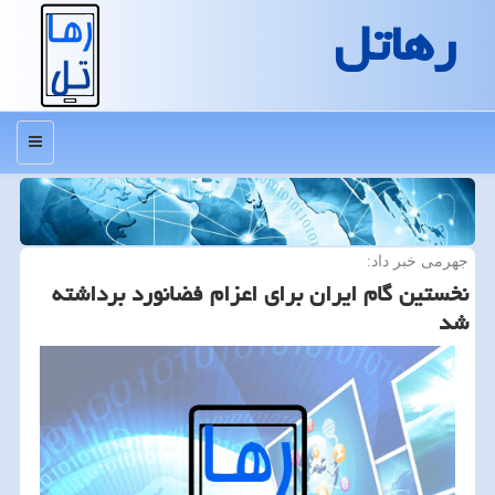
رهاتل
منو
جهرمی خبر داد:
نخستین گام ایران برای اعزام فضانورد برداشته
شد