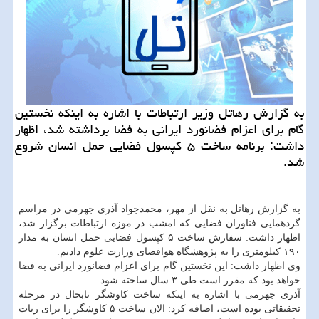
به گزارش رهاتل وزیر ارتباطات با اشاره به اینكه نخستین
گام برای اعزام فضانورد ایرانی به فضا برداشته شد، اظهار
داشت: برنامه ساخت ۵ كپسول فضایی حمل انسان شروع
شد.
به گزارش رهاتل به نقل از مهر، محمدجواد آذری جهرمی در مراسم
گردهمایی فناوران فضایی كه امشب در موزه ارتباطات برگزار شد،
اظهار داشت: سفارش ساخت ۵ كپسول فضایی حمل انسان به مدار
۱۹۰ كیلومتری را به پژوهشگاه هوافضای وزارت علوم دادیم.
وی اظهار داشت: این نخستین گام برای اعزام فضانورد ایرانی به فضا
خواهد بود كه مقرر است طی ۳ سال ساخته شود.
آذری جهرمی با اشاره به اینكه ساخت كاوشگر تابحال در مرحله
تحقیقاتی بوده است، اضافه كرد: الان ساخت ۵ كاوشگر را برای ربات