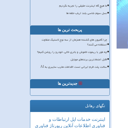
ما هیچ گاه اینترنت حقیقی را تجربه نکردیم
نسل سوم شاسی بلند ارباب حلقه ها
پربحث ترین ها
چرا کامیون های کشنده همزمان از سه نوع لاستیک متفاوت
استفاده می کنند؟
چه طور با ریموت خاموش و باتری خالی، خودرو را روشن کنیم؟
قابل اعتمادترین برندهای موبایل
ساخت پلت فرم ایرانی تست اقدامات مخرب سایبری به AI
جدیدترین ها
تگهای رهاتل
اینترنت
خدمات
اپل
ارتباطات و
فناوری اطلاعات
آنلاین
رپورتاژ
فناوری