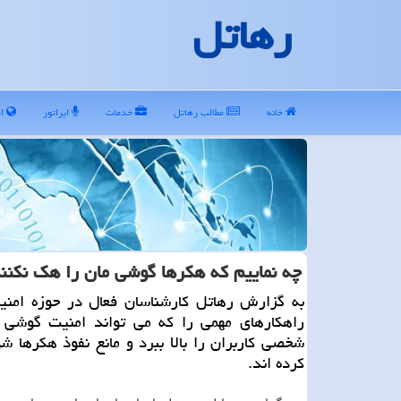
رهاتل
خانه
مطالب رهاتل
خدمات
اپراتور
ای
چه نماییم كه هكرها گوشی مان را هك نكنن
به گزارش رهاتل كارشناسان فعال در حوزه امنی
راهكارهای مهمی را كه می تواند امنیت گوشی و
شخصی كاربران را بالا ببرد و مانع نفوذ هكرها ش
كرده اند.