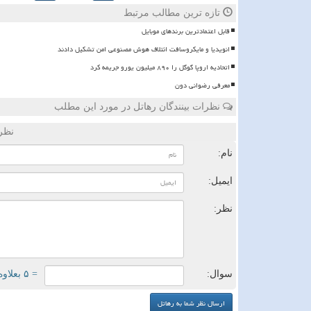
تازه ترین مطالب مرتبط
قابل اعتمادترین برندهای موبایل
انویدیا و مایکروسافت ائتلاف هوش مصنوعی امن تشکیل دادند
اتحادیه اروپا گوگل را ۸۹۰ میلیون یورو جریمه کرد
معرفی رضوانی دون
نظرات بینندگان رهاتل در مورد این مطلب
نظر
نام:
ایمیل:
نظر:
سوال:
= ۵ بعلاوه ۳