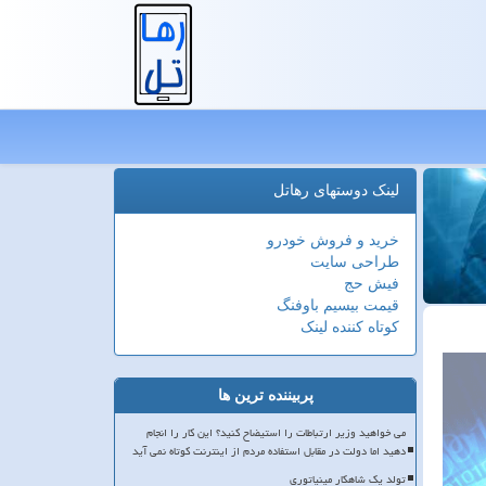
لینک دوستهای رهاتل
خرید و فروش خودرو
طراحی سایت
فیش حج
قیمت بیسیم باوفنگ
کوتاه کننده لینک
پربیننده ترین ها
می خواهید وزیر ارتباطات را استیضاح کنید؟ این کار را انجام
دهید اما دولت در مقابل استفاده مردم از اینترنت کوتاه نمی آید
تولد یک شاهکار مینیاتوری