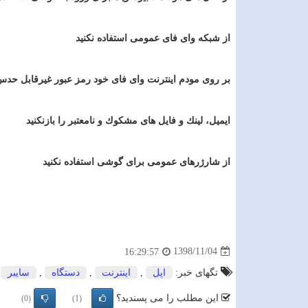
از شبكه وای فای عمومی استفاده نكنید
بر روی مودم اینترنت وای فای خود رمز عبور غیرقابل حدس
ایمیل، لینك و فایل های مشكوك و نامعتبر را بازنكنید
از شارژرهای عمومی برای گوشی استفاده نكنید
1398/11/04
16:29:57
تگهای خبر:
اپل
,
اینترنت
,
دستگاه
,
سایبر
این مطلب را می پسندید؟
(0)
(1)