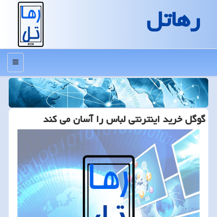
رهاتل
منو
گوگل خرید اینترنتی لباس را آسان می كند