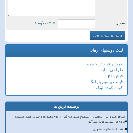
سوال:
= ۴ بعلاوه ۲
لینک دوستهای رهاتل
خرید و فروش خودرو
طراحی سایت
فیش حج
قیمت بیسیم باوفنگ
کوتاه کننده لینک
پربیننده ترین ها
می خواهید وزیر ارتباطات را استیضاح کنید؟ این کار را انجام دهید اما دولت در مقابل استفاده
مردم از اینترنت کوتاه نمی آید
تولد یک شاهکار مینیاتوری