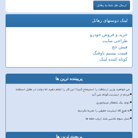
لینک دوستهای رهاتل
خرید و فروش خودرو
طراحی سایت
فیش حج
قیمت بیسیم باوفنگ
کوتاه کننده لینک
پربیننده ترین ها
می خواهید وزیر ارتباطات را استیضاح کنید؟ این کار را انجام دهید اما دولت در مقابل استفاده
مردم از اینترنت کوتاه نمی آید
تولد یک شاهکار مینیاتوری
ما هیچ گاه اینترنت حقیقی را تجربه نکردیم
نسل سوم شاسی بلند ارباب حلقه ها
پربحث ترین ها