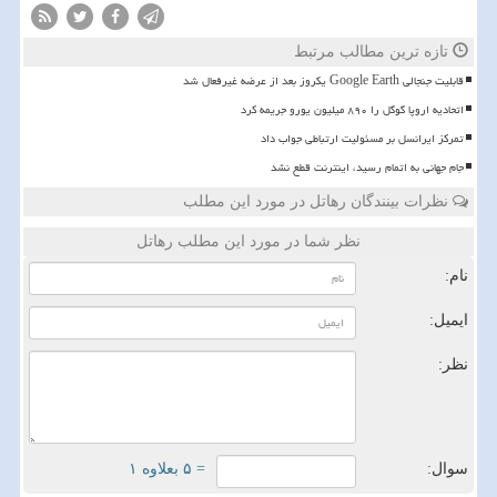
تازه ترین مطالب مرتبط
قابلیت جنجالی Google Earth یکروز بعد از عرضه غیرفعال شد
اتحادیه اروپا گوگل را ۸۹۰ میلیون یورو جریمه کرد
تمرکز ایرانسل بر مسئولیت ارتباطی جواب داد
️جام جهانی به اتمام رسید، اینترنت قطع نشد
نظرات بینندگان رهاتل در مورد این مطلب
نظر شما در مورد این مطلب رهاتل
نام:
ایمیل:
نظر:
سوال:
= ۵ بعلاوه ۱