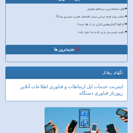
قابل اعتمادترین برندهای موبایل
ساخت پلت فرم ایرانی تست اقدامات مخرب سایبری به AI
آیا کولا آشکروفتین گران تر از طلا است؟
رقیب چینی بنز و بی ام و به اروپا رفت
جدیدترین ها
تگهای رهاتل
اینترنت
خدمات
اپل
ارتباطات و فناوری اطلاعات
آنلاین
رپورتاژ
فناوری
دستگاه