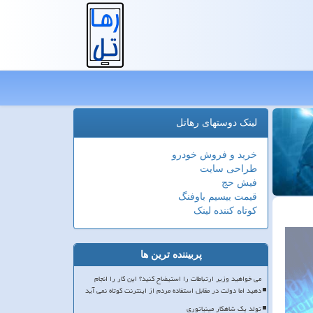
لینک دوستهای رهاتل
خرید و فروش خودرو
طراحی سایت
فیش حج
قیمت بیسیم باوفنگ
کوتاه کننده لینک
پربیننده ترین ها
می خواهید وزیر ارتباطات را استیضاح کنید؟ این کار را انجام
دهید اما دولت در مقابل استفاده مردم از اینترنت کوتاه نمی آید
تولد یک شاهکار مینیاتوری