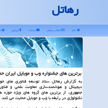
رهاتل
خانه
مطالب رهاتل
خدمات
اپراتور
ای
برترین های جشنواره وب و موبایل ایران ح
به گزارش رهاتل ستاد توسعه فناوری های حوز
دیجیتال و هوشمندسازی معاونت علمی و فناو
جمهوری، از برترین های گروه های ویژه حوزه ه
تكنولوژی در رابطه با وب و موبایل حمایت می كند.