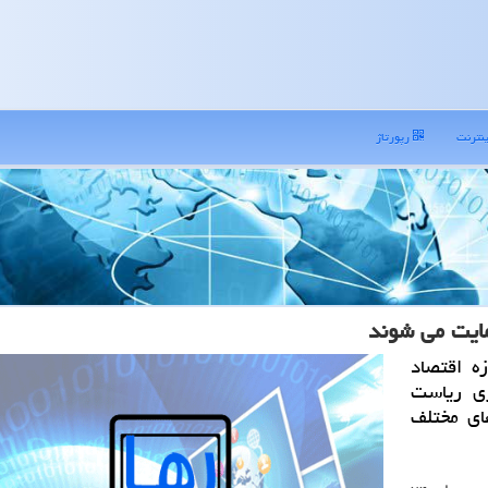
نترنت
رپورتاژ
مایت می شوند
ه اقتصاد
ری ریاست
ای مختلف