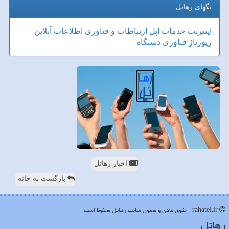
تگهای رهاتل
اینترنت
خدمات
اپل
ارتباطات و فناوری اطلاعات
آنلاین
رپورتاژ
فناوری
دستگاه
اخبار رهاتل
بازگشت به خانه
rahatel.ir - حقوق مادی و معنوی سایت رهاتل محفوظ است
رهاتل