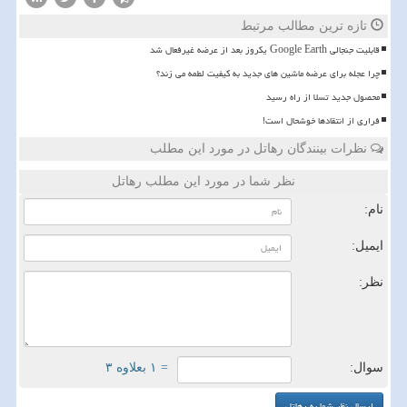
تازه ترین مطالب مرتبط
قابلیت جنجالی Google Earth یکروز بعد از عرضه غیرفعال شد
چرا عجله برای عرضه ماشین های جدید به کیفیت لطمه می زند؟
محصول جدید تسلا از راه رسید
فراری از انتقادها خوشحال است!
نظرات بینندگان رهاتل در مورد این مطلب
نظر شما در مورد این مطلب رهاتل
نام:
ایمیل:
نظر:
سوال:
= ۱ بعلاوه ۳