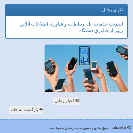
تگهای رهاتل
اینترنت
خدمات
اپل
ارتباطات و فناوری اطلاعات
آنلاین
رپورتاژ
فناوری
دستگاه
اخبار رهاتل
بازگشت به خانه
rahatel.ir - حقوق مادی و معنوی سایت رهاتل محفوظ است