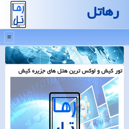
رهاتل
منو
تور كیش و لوكس ترین هتل های جزیره كیش