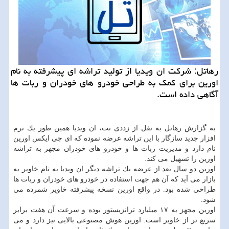
رهاتل: شركت ان ویدیا از تولید تراشه ای پیشرفته به نام
اورین برای كمك به طراحی خودرو های خودران و ربات ها
آگاهی داده است.
به گزارش رهاتل به نقل از زددی نت، ان ویدیا همین طور یك نرم
افزار جدید سازگار با این تراشه عرضه نموده كه ای جی ایكس اورین
نام دارد و مدیریت ربات ها و خودرو های خودران مجهز به تراشه
اورین را تسهیل می كند.
اورین دو سال بعد از عرضه یك تراشه دیگر ان ویدیا به نام خاویر به
بازار می آید كه آن هم جهت استفاده در خودرو های خودران و ربات ها
طراحی شده بود. در واقع اورین نسخه پیشرفته خاویر شمرده می
شود.
اورین مجهز به ۱۷ میلیارد ترانزیستور بوده و سرعت آن هفت برابر
سریع تر از خاویر است. اورین هوش مصنوعی بالایی نیز دارد و می