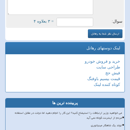
سوال:
= ۳ بعلاوه ۴
لینک دوستهای رهاتل
خرید و فروش خودرو
طراحی سایت
فیش حج
قیمت بیسیم باوفنگ
کوتاه کننده لینک
پربیننده ترین ها
می خواهید وزیر ارتباطات را استیضاح کنید؟ این کار را انجام دهید اما دولت در مقابل استفاده
مردم از اینترنت کوتاه نمی آید
تولد یک شاهکار مینیاتوری