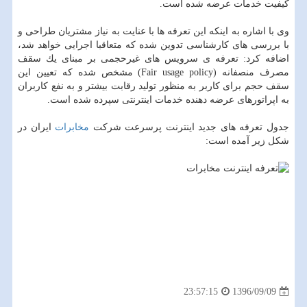
كیفیت خدمات عرضه شده است.
وی با اشاره به اینكه این تعرفه ها با عنایت به نیاز مشتریان طراحی و
با بررسی های كارشناسی تدوین شده كه متعاقبا اجرایی خواهد شد،
اضافه كرد: تعرفه ی سرویس های غیرحجمی بر مبنای یك سقف
مصرف منصفانه (Fair usage policy) مشخص شده كه تعیین این
سقف حجم برای كاربر به منظور تولید رقابت بیشتر و به نفع كاربران
به اپراتورهای عرضه دهنده خدمات اینترنتی سپرده شده است.
جدول تعرفه های جدید اینترنت پرسرعت شركت
مخابرات
ایران در
شكل زیر آمده است:
1396/09/09
23:57:15