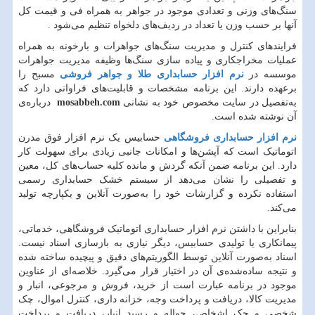
سنگ‌های وزنی و تعدادی موجود در جواهر به همراه فی و قیمت کل
آنها بر حسب وزن یا تعداد در ردیف‌های دلخواه تنظیم می‌شود
.
فرایندهای کنترل و مدیریت سنگ‌های جواهرات و بارخونه به همراه
عملیات مخراجکاری و پیاده سازی سنگ‌ها وظیفه مدیریت جواهرات
موسسه در
نرم افزار حسابداری طلا و جواهر فروشی
مسبح را
برعهده دارند. این برنامه مشخصات و قابلیت‌های فراوانی دارد که
به‌تفصیل در سایت مخصوص خود به نشانی
mosabbeh.com
درباره‌ی
آن نوشته شده است.
نرم افزار حسابداری فروشگاهی
حسابیس یک نرم افزار فوق مدرن
اتوماتیک است که آپشن‌ها و امکانات جانبی زیادی برای سهولت کار
دارد. این برنامه ضمن آنکه گردش و مانده کلیه‌ حساب‌های کل، معین
و تفصیلی را نشان می‌دهد از سیستم خشک حسابداری رسمی
استفاده نکرده و گزارشات خود را به‌صورت آنلاین و یکپارچه تولید
می‌کند.
بنابراین با داشتن نرم افزار حسابداری اتوماتیک فروشگاهی، خدماتی،
پیمانکاری یا تولیدی حسابیس، دیگر نیازی به بازسازی اسناد نیست.
اسناد به‌صورت آنلاین توسط الگوریتم‌های دقیق و پیچیده ساخته شده
و نتیجه ساده‌شده‌ی آن در اختیار قرار می‌گیرد. خلاصه‌ای از عناوین
موجود در برنامه عبارت است از خرید، فروش و مرجوعی، انبار و
مدیریت کالا، دریافت و پرداخت وجه، خزانه داری، کنترل اموال، چک
شخصی و چک اشخاص، حواله و رسید انبار، دریافت و پرداخت