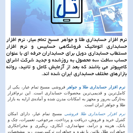
نرم افزار حسابداری طلا و جواهر مسبح تمام عیار، نرم افزار
حسابداری اتوماتیك فروشگاهی حسابیس و نرم افزار
مستطاب حسابداری دوبل برای حسابداران حرفه ای با عنوان
حساب سافت سه محصول به روزشده و جدید شركت اشراق
كامپیوتر می باشند كه بعد از آزمایش كامل و تائید، روانه
بازارهای مختلف حسابداری ایران شده اند.
نرم افزار حسابداری طلا و جواهر
فروشی مسبح تمام عیار، یکی از
کامل‌ترین و قدیمی‌ترین محصولات حسابداری است. این نرم‌افزار
به‌تازگی به‌روز و مجهز به امکانات مدرن شده و آماده‌ی ارایه به بازار
طلا و جواهر ایران است.
نرم افزار حسابداری طلا فروشی
مسبح تمام عیار، دارای امکان
کنترل خرید و فروش، دریافت و پرداخت، مرجوعی، تعمیرات، چک و
بانک، هزینه و درآمد، سهامداری، آبکاری، ریگیری و مخراجکاری
جواهرات طلا، پلاتین یا نقره و جواهرات ترکیبی‌ست. ریز مشخصات