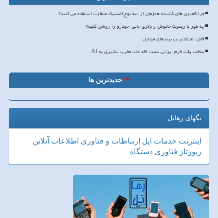
چرا کامیون های کشنده همزمان از سه نوع لاستیک متفاوت استفاده می کنند؟
چه طور با ریموت خاموش و باتری خالی، خودرو را روشن کنیم؟
قابل اعتمادترین برندهای موبایل
ساخت پلت فرم ایرانی تست اقدامات مخرب سایبری به AI
جدیدترین ها
تگهای رهاتل
اینترنت
خدمات
اپل
ارتباطات و فناوری اطلاعات
آنلاین
رپورتاژ
فناوری
دستگاه