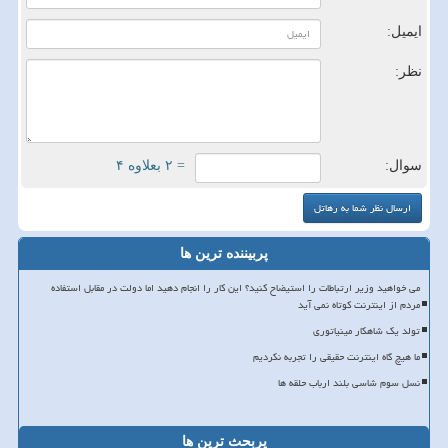
ایمیل:
نظر:
سوال:
= ۲ بعلاوه ۴
پربیننده ترین ها
می خواهید وزیر ارتباطات را استیضاح کنید؟ این کار را انجام دهید اما دولت در مقابل استفاده
مردم از اینترنت کوتاه نمی آید
تولد یک شاهکار مینیاتوری
ما هیچ گاه اینترنت حقیقی را تجربه نکردیم
نسل سوم شاسی بلند ارباب حلقه ها
پربحث ترین ها