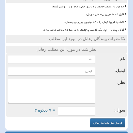
چه طور با ریموت خاموش و باتری خالی، خودرو را روشن کنیم؟
قابل اعتمادترین برندهای موبایل
اتحادیه اروپا گوگل را ۸۹۰ میلیون یورو جریمه کرد
گوگل پیش از اپل یک گوشی پرچمدار با تراشه دو نانومتری می سازد
نظرات بینندگان رهاتل در مورد این مطلب
نظر شما در مورد این مطلب رهاتل
نام:
ایمیل:
نظر:
سوال:
= ۷ بعلاوه ۳