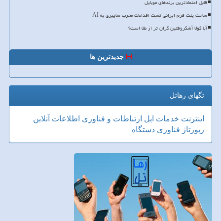
قابل اعتمادترین برندهای موبایل
ساخت پلت فرم ایرانی تست اقدامات مخرب سایبری به AI
آیا کولا آشکروفتین گران تر از طلا است؟
جدیدترین ها
تگهای رهاتل
اینترنت
خدمات
اپل
ارتباطات و فناوری اطلاعات
آنلاین
رپورتاژ
فناوری
دستگاه