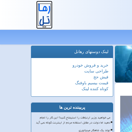
لینک دوستهای رهاتل
خرید و فروش خودرو
طراحی سایت
فیش حج
قیمت بیسیم باوفنگ
کوتاه کننده لینک
پربیننده ترین ها
می خواهید وزیر ارتباطات را استیضاح کنید؟ این کار را انجام
دهید اما دولت در مقابل استفاده مردم از اینترنت کوتاه نمی آید
تولد یک شاهکار مینیاتوری