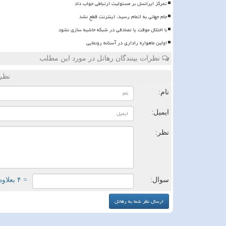
تمرکز ایرانسل بر مسئولیت ارتباطی جواب داد
️جام جهانی به اتمام رسید، اینترنت قطع نشد
با اختلال موقت یا تصادفی در شبکه حاشیه سازی نشود
اولین ماهواره راداری در آستانه رونمایی
نظرات بینندگان رهاتل در مورد این مطلب
نظر
نام:
ایمیل:
نظر:
سوال:
= ۴ بعلاوه ۳