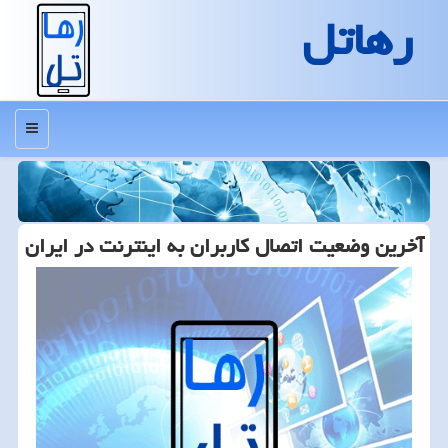
رهاتل
منو
آخرین وضعیت اتصال كاربران به اینترنت در ایران