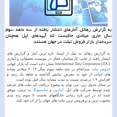
به گزارش رهاتل آمارهای انتشار یافته از سه ماهه سوم
سال جاری میلادی حاكیست كه آیپدهای اپل همچنان
سردمدار بازار فروش تبلت در جهان هستند.
به گزارش رهاتل به نقل از ایسنا، تازه ترین آمار و گزارش های
انتشار یافته از جانب كارشناسان فعال در موسسه تحقیقاتی و آماری
(International Data Corporation (IDC نشان داده است كه بازار جهانی
فروش
تبلت
سرانجام در سه ماهه سوم سال ۲۰۱۹ میلادی نشانه
های حیاتی از خود به معرض نمایش گذاشته و شاهد یك رشد و
افزایش ۱.۹ درصدی نسبت به مدت مشابه سال قبل بوده است.
بر مبنای جدول زیر، می توان به وضوح دریافت كه تبلت های عرضه
شده توسط شركت های اپل،
آمازون
و
سامسونگ
به ترتیب موفق
شده اند در این بازه زمانی جایگاههای نخست تا سوم رده بندی
محبوب ترین و پرفروش ترین تبلت های جهان را از ان خود كنند.