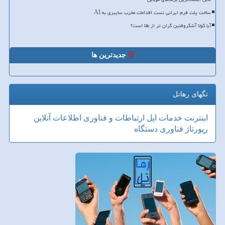
ساخت پلت فرم ایرانی تست اقدامات مخرب سایبری به AI
آیا کولا آشکروفتین گران تر از طلا است؟
جدیدترین ها
تگهای رهاتل
اینترنت
خدمات
اپل
ارتباطات و فناوری اطلاعات
آنلاین
رپورتاژ
فناوری
دستگاه