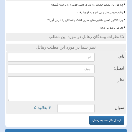
چه طور با ریموت خاموش و باتری خالی، خودرو را روشن کنیم؟
رقیب چینی بنز و بی ام و به اروپا رفت
چرا فاکتور تعمیر ماشین های مدرن اشک رانندگان را درمی آورد؟
معرفی رضوانی دون
نظرات بینندگان رهاتل در مورد این مطلب
نظر شما در مورد این مطلب رهاتل
نام:
ایمیل:
نظر:
سوال:
= ۴ بعلاوه ۵