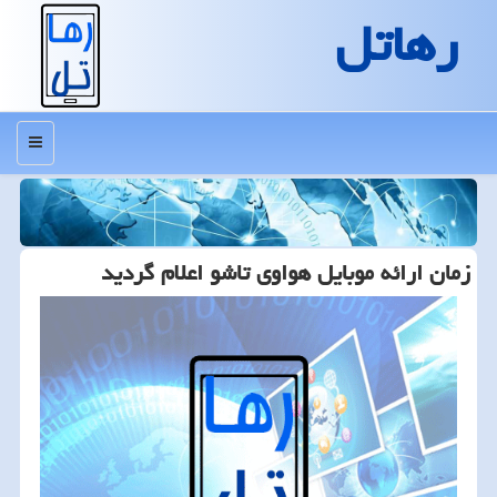
رهاتل
منو
زمان ارائه موبایل هواوی تاشو اعلام گردید