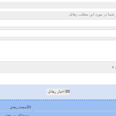
 شما در مورد این مطلب رهاتل
اخبار رهاتل
صفحات رهاتل
رپورتاژآگهی در رهاتل