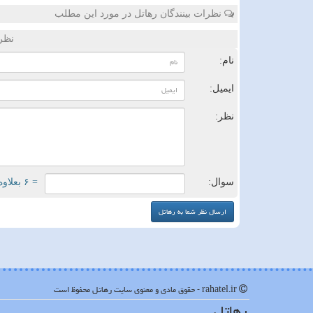
نظرات بینندگان رهاتل در مورد این مطلب
نظر
نام:
ایمیل:
نظر:
سوال:
= ۶ بعلاوه ۴
rahatel.ir - حقوق مادی و معنوی سایت رهاتل محفوظ است
رهاتل