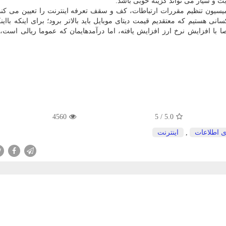
بت و سیار می تواند گزینه خوبی باشد.
كمیسیون تنظیم مقررات ارتباطات، كف و سقف تعرفه اینترنت را تعیین می كند
نی هستیم كه معتقدیم قیمت دیتای موبایل باید بالاتر برود؛ برای اینكه بااین
 با افزایش نرخ ارز افزایش یافته، اما درآمدهایمان كه عموما ریالی است،
4560
5
/
5.0
ی اطلاعات
,
اینترنت