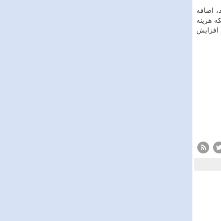
، اضافه
كه هزینه
 افزایش