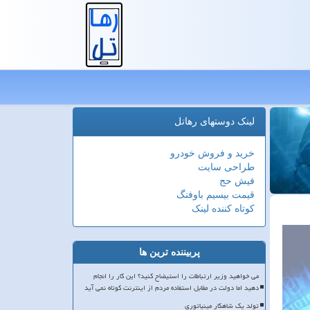
لینک دوستهای رهاتل
خرید و فروش خودرو
طراحی سایت
فیش حج
قیمت بیسیم باوفنگ
کوتاه کننده لینک
پربیننده ترین ها
می خواهید وزیر ارتباطات را استیضاح کنید؟ این کار را انجام
دهید اما دولت در مقابل استفاده مردم از اینترنت کوتاه نمی آید
تولد یک شاهکار مینیاتوری