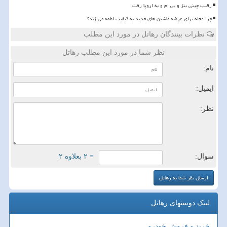
رقیب چینی بنز و بی ام و به اروپا رفت
چرا عجله برای عرضه ماشین های جدید به کیفیت لطمه می زند؟
نظرات بینندگان رهاتل در مورد این مطلب
نظر شما در مورد این مطلب رهاتل
نام:
ایمیل:
نظر:
سوال:
= ۲ بعلاوه ۲
لینک دوستهای رهاتل
خرید و فروش خودرو