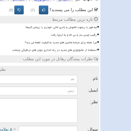
این مطلب را می پسندید؟
(0)
(1)
تازه ترین مطالب مرتبط
چه طور با ریموت خاموش و باتری خالی، خودرو را روشن کنیم؟
رقیب چینی بنز و بی ام و به اروپا رفت
چرا عجله برای عرضه ماشین های جدید به کیفیت لطمه می زند؟
استفاده از تکنولوژی های جدید در راه اندازی تونل های ترافیکی پایتخت
نظرات بینندگان رهاتل در مورد این مطلب
نظر
نام:
ایمیل:
نظر:
سوال:
= ۵ بعلاوه ۳