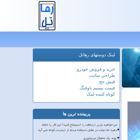
لینک دوستهای رهاتل
خرید و فروش خودرو
طراحی سایت
فیش حج
قیمت بیسیم باوفنگ
کوتاه کننده لینک
پربیننده ترین ها
می خواهید وزیر ارتباطات را استیضاح کنید؟ این کار را انجام
دهید اما دولت در مقابل استفاده مردم از اینترنت کوتاه نمی آید
تولد یک شاهکار مینیاتوری