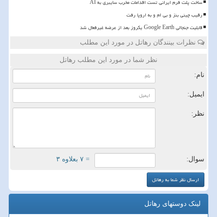
ساخت پلت فرم ایرانی تست اقدامات مخرب سایبری به AI
رقیب چینی بنز و بی ام و به اروپا رفت
قابلیت جنجالی Google Earth یکروز بعد از عرضه غیرفعال شد
نظرات بینندگان رهاتل در مورد این مطلب
نظر شما در مورد این مطلب رهاتل
نام:
ایمیل:
نظر:
سوال:
= ۷ بعلاوه ۳
لینک دوستهای رهاتل