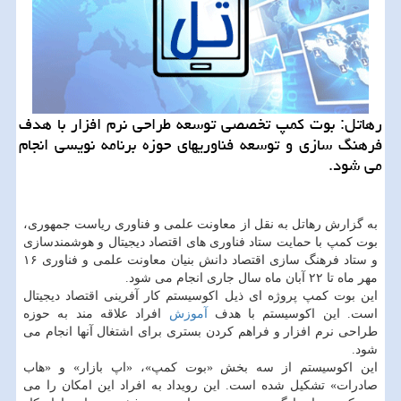
رهاتل: بوت كمپ تخصصی توسعه طراحی نرم افزار با هدف
فرهنگ سازی و توسعه فناوریهای حوزه برنامه نویسی انجام
می شود.
به گزارش رهاتل به نقل از معاونت علمی و فناوری ریاست جمهوری،
بوت كمپ با حمایت ستاد فناوری های اقتصاد دیجیتال و هوشمندسازی
و ستاد فرهنگ سازی اقتصاد دانش بنیان معاونت علمی و فناوری ۱۶
مهر ماه تا ۲۲ آبان ماه سال جاری انجام می شود.
این بوت كمپ پروژه ای ذیل اكوسیستم كار آفرینی اقتصاد دیجیتال
است. این اكوسیستم با هدف
آموزش
افراد علاقه مند به حوزه
طراحی نرم افزار و فراهم كردن بستری برای اشتغال آنها انجام می
شود.
این اكوسیستم از سه بخش «بوت كمپ»، «اپ بازار» و «هاب
صادرات» تشكیل شده است. این رویداد به افراد این امكان را می