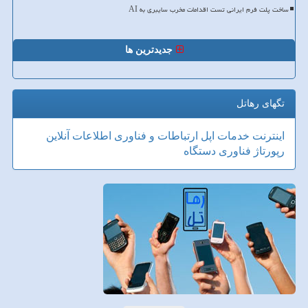
ساخت پلت فرم ایرانی تست اقدامات مخرب سایبری به AI
جدیدترین ها
تگهای رهاتل
اینترنت
خدمات
اپل
ارتباطات و فناوری اطلاعات
آنلاین
رپورتاژ
فناوری
دستگاه