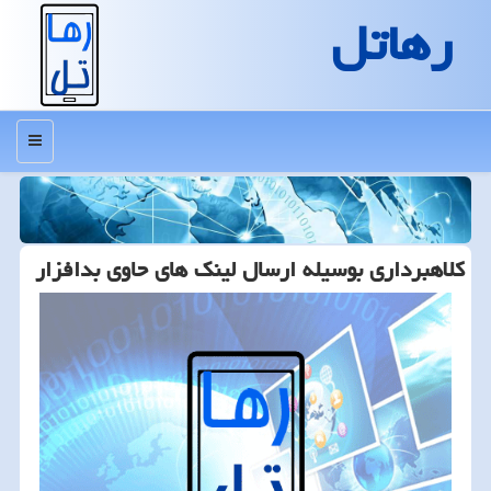
رهاتل
منو
كلاهبرداری بوسیله ارسال لینك های حاوی بدافزار