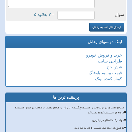
سوال:
= ۲ بعلاوه ۵
لینک دوستهای رهاتل
خرید و فروش خودرو
طراحی سایت
فیش حج
قیمت بیسیم باوفنگ
کوتاه کننده لینک
پربیننده ترین ها
می خواهید وزیر ارتباطات را استیضاح کنید؟ این کار را انجام دهید اما دولت در مقابل استفاده
مردم از اینترنت کوتاه نمی آید
تولد یک شاهکار مینیاتوری
ما هیچ گاه اینترنت حقیقی را تجربه نکردیم