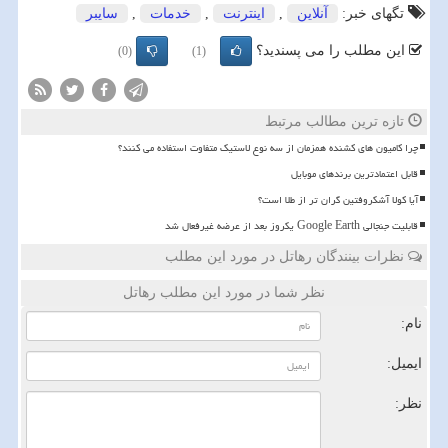
تگهای خبر:
آنلاین
,
اینترنت
,
خدمات
,
سایبر
این مطلب را می پسندید؟
(0)
(1)
تازه ترین مطالب مرتبط
چرا کامیون های کشنده همزمان از سه نوع لاستیک متفاوت استفاده می کنند؟
قابل اعتمادترین برندهای موبایل
آیا کولا آشکروفتین گران تر از طلا است؟
قابلیت جنجالی Google Earth یکروز بعد از عرضه غیرفعال شد
نظرات بینندگان رهاتل در مورد این مطلب
نظر شما در مورد این مطلب رهاتل
نام:
ایمیل:
نظر: