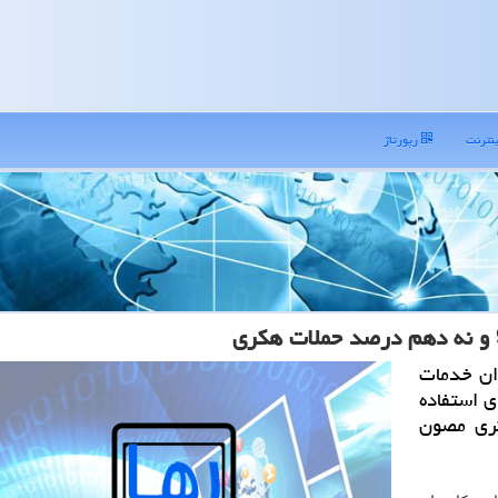
نترنت
رپورتاژ
ان خدمات
ی استفاده
ات هكری مصون