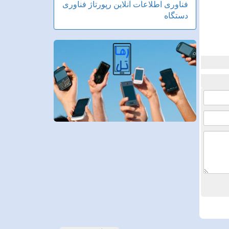
فناوری اطلاعات
آنلاین
رپورتاژ
فناوری
دستگاه