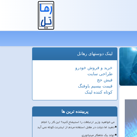
لینک دوستهای رهاتل
خرید و فروش خودرو
طراحی سایت
فیش حج
قیمت بیسیم باوفنگ
کوتاه کننده لینک
پربیننده ترین ها
می خواهید وزیر ارتباطات را استیضاح کنید؟ این کار را انجام
دهید اما دولت در مقابل استفاده مردم از اینترنت کوتاه نمی آید
تولد یک شاهکار مینیاتوری