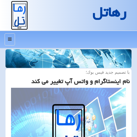
رهاتل
منو
با تصمیم جدید فیس بوك؛
نام اینستاگرام و واتس آپ تغییر می كند