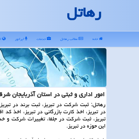
رهاتل
خانه
مطالب رهاتل
خدمات
اپراتور
ای
امور اداری و ثبتی در استان آذربایجان شرق
رهاتل: ثبت شركت در تبریز، ثبت برند در تبریز،
در تبریز، اخذ كارت بازرگانی در تبریز، اخذ كد ا
تبریز، ثبت شركت در جلفا، تغییرات شركت و خد
این حوزه در تبریز.