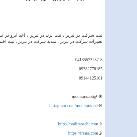
ثبت شرکت در تبریز ، ثبت برند در تبریز ، اخذ ایزو در تب
تغییرات شرکت در تبریز ، تمدید شرکت در تبریز ، ثبت اخترا
04135573287-8
09382778185
09144125161
modiransabt
🎯 @
instagram.com/modiransabt/
🎯
http://modiransabt.com
📡
https://irssaa.com
📡