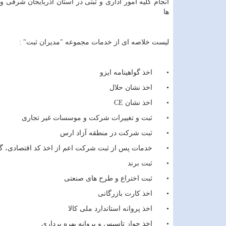
انجام کلیه امور اداری و ثبتی در استان آذربایجان شرقی و
ها
لیست خلاصه ای از خدمات مجموعه "مدیران ثبت" :
• اخذ گواهینامه ایزو
• اخذ نشان حلال
• اخذ نشان
CE
• ثبت و تغییرات شرکت و موسسات غیر تجاری
• ثبت شرکت در منطقه آزاد ارس
• خدمات پس از ثبت شرکت اعم از اخذ کد اقتصادی، گوا
• ثبت برند
• ثبت اختراع و طرح های صنعتی
• اخذ کارت بازرگانی
• اخذ پروانه استاندارد ملی کالا
• اخذ جواز تاسیس و پروانه بهره برداری