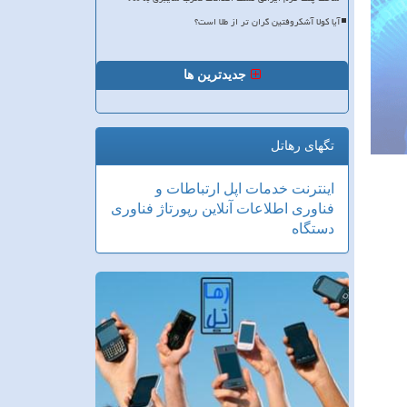
آیا کولا آشکروفتین گران تر از طلا است؟
جدیدترین ها
تگهای رهاتل
اینترنت
خدمات
اپل
ارتباطات و
فناوری اطلاعات
آنلاین
رپورتاژ
فناوری
دستگاه