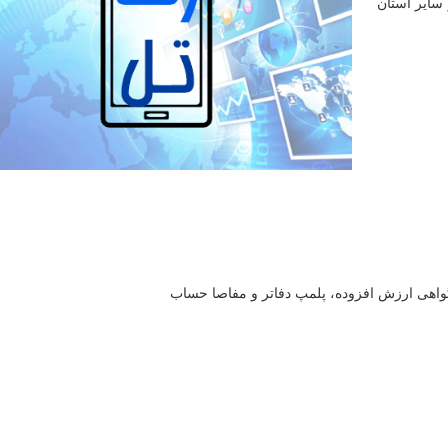
 سایر استان
هی ارزش افزوده، پلمپ دفاتر و مفاصا حساب