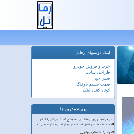
لینک دوستهای رهاتل
خرید و فروش خودرو
طراحی سایت
فیش حج
قیمت بیسیم باوفنگ
کوتاه کننده لینک
پربیننده ترین ها
می خواهید وزیر ارتباطات را استیضاح کنید؟ این کار را انجام
دهید اما دولت در مقابل استفاده مردم از اینترنت کوتاه نمی آید
تولد یک شاهکار مینیاتوری