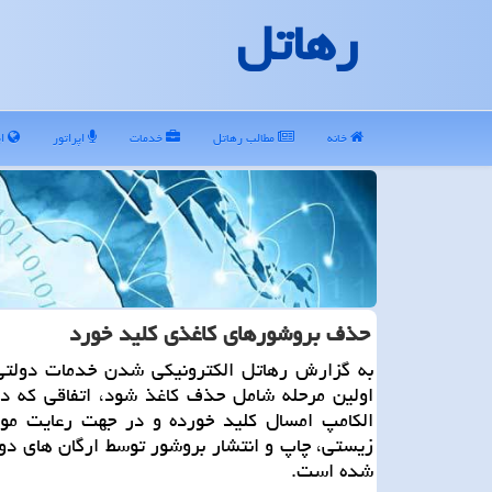
رهاتل
خانه
مطالب رهاتل
خدمات
اپراتور
ای
حذف بروشورهای كاغذی كلید خورد
به گزارش رهاتل الكترونیكی شدن خدمات دولتی
اولین مرحله شامل حذف كاغذ شود، اتفاقی كه در
الكامپ امسال كلید خورده و در جهت رعایت موا
زیستی، چاپ و انتشار بروشور توسط ارگان های دو
شده است.