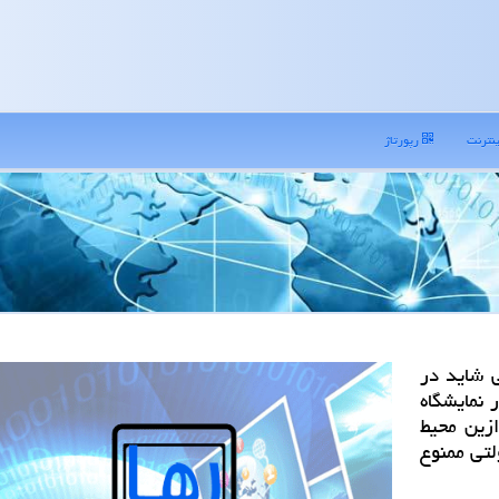
نترنت
رپورتاژ
 شاید در
 نمایشگاه
زین محیط
لتی ممنوع