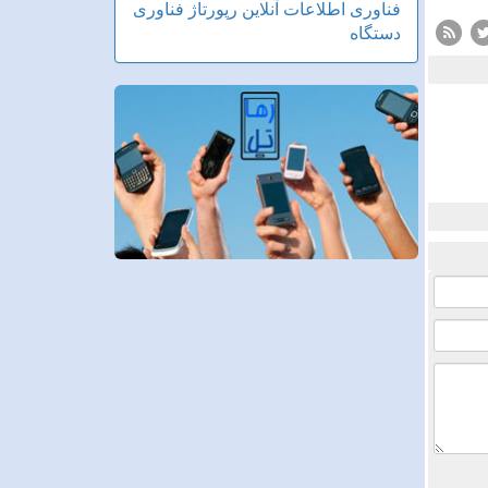
فناوری اطلاعات
آنلاین
رپورتاژ
فناوری
دستگاه