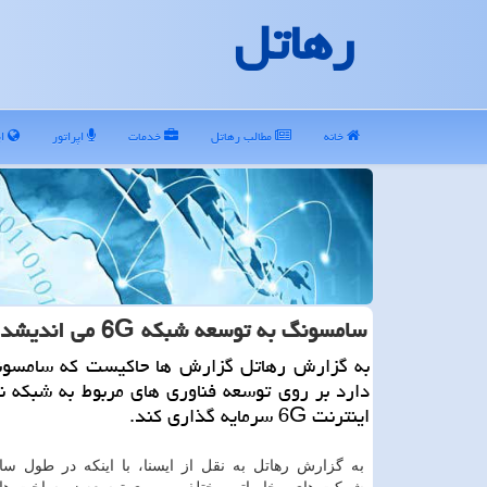
رهاتل
خانه
مطالب رهاتل
خدمات
اپراتور
ای
سامسونگ به توسعه شبكه 6G می اندیشد!
به گزارش رهاتل گزارش ها حاكیست كه سامسون
دارد بر روی توسعه فناوری های مربوط به شبكه
اینترنت 6G سرمایه گذاری كند.
به گزارش رهاتل به نقل از ایسنا، با اینكه در طول سا