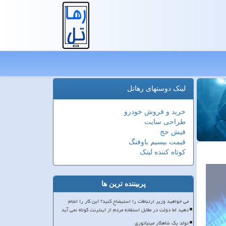
لینک دوستهای رهاتل
خرید و فروش خودرو
طراحی سایت
فیش حج
قیمت بیسیم باوفنگ
کوتاه کننده لینک
پربیننده ترین ها
می خواهید وزیر ارتباطات را استیضاح کنید؟ این کار را انجام
دهید اما دولت در مقابل استفاده مردم از اینترنت کوتاه نمی آید
تولد یک شاهکار مینیاتوری