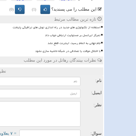
این مطلب را می پسندید؟
(0)
(1)
تازه ترین مطالب مرتبط
استفاده از تکنولوژی های جدید در راه اندازی تونل های ترافیکی پایتخت
تمرکز ایرانسل بر مسئولیت ارتباطی جواب داد
️جام جهانی به اتمام رسید، اینترنت قطع نشد
با اختلال موقت یا تصادفی در شبکه حاشیه سازی نشود
نظرات بینندگان رهاتل در مورد این مطلب
نظر
نام:
ایمیل:
نظر:
سوال:
= ۷ بعلاوه ۵