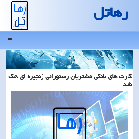
رهاتل
منو
كارت های بانكی مشتریان رستورانی زنجیره ای هك
شد