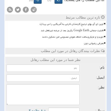
(0)
(1)
تازه ترین مطالب مرتبط
اوپن ای آی بهای ترجیح کارمندان خارجی به آمریکایی را می پردازد
قابلیت جنجالی Google Earth یکروز بعد از عرضه غیرفعال شد
انویدیا و مایکروسافت ائتلاف هوش مصنوعی امن تشکیل دادند
معرفی رضوانی دون
نظرات بینندگان رهاتل در مورد این مطلب
نظر شما در مورد این مطلب رهاتل
نام:
ایمیل:
نظر:
سوال:
= ۸ بعلاوه ۳