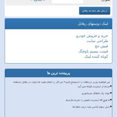
لینک دوستهای رهاتل
خرید و فروش خودرو
طراحی سایت
فیش حج
قیمت بیسیم باوفنگ
کوتاه کننده لینک
پربیننده ترین ها
می خواهید وزیر ارتباطات را استیضاح کنید؟ این کار را انجام دهید اما دولت در مقابل استفاده
مردم از اینترنت کوتاه نمی آید
تولد یک شاهکار مینیاتوری
ما هیچ گاه اینترنت حقیقی را تجربه نکردیم
نسل سوم شاسی بلند ارباب حلقه ها