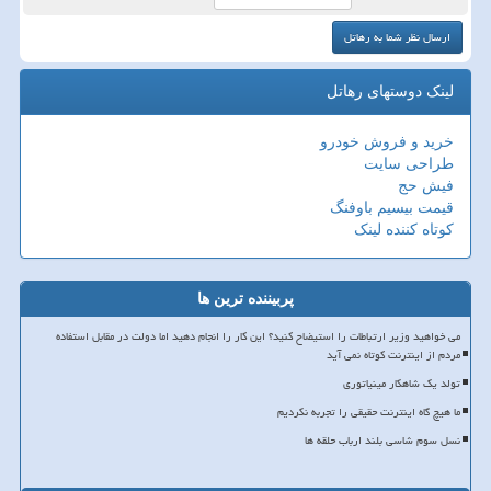
لینک دوستهای رهاتل
خرید و فروش خودرو
طراحی سایت
فیش حج
قیمت بیسیم باوفنگ
کوتاه کننده لینک
پربیننده ترین ها
می خواهید وزیر ارتباطات را استیضاح کنید؟ این کار را انجام دهید اما دولت در مقابل استفاده
مردم از اینترنت کوتاه نمی آید
تولد یک شاهکار مینیاتوری
ما هیچ گاه اینترنت حقیقی را تجربه نکردیم
نسل سوم شاسی بلند ارباب حلقه ها