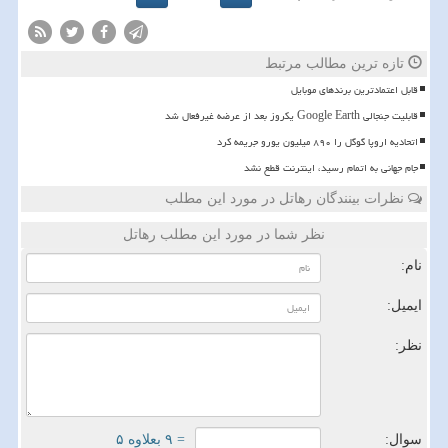
تازه ترین مطالب مرتبط
قابل اعتمادترین برندهای موبایل
قابلیت جنجالی Google Earth یکروز بعد از عرضه غیرفعال شد
اتحادیه اروپا گوگل را ۸۹۰ میلیون یورو جریمه کرد
️جام جهانی به اتمام رسید، اینترنت قطع نشد
نظرات بینندگان رهاتل در مورد این مطلب
نظر شما در مورد این مطلب رهاتل
نام:
ایمیل:
نظر:
سوال:
= ۹ بعلاوه ۵