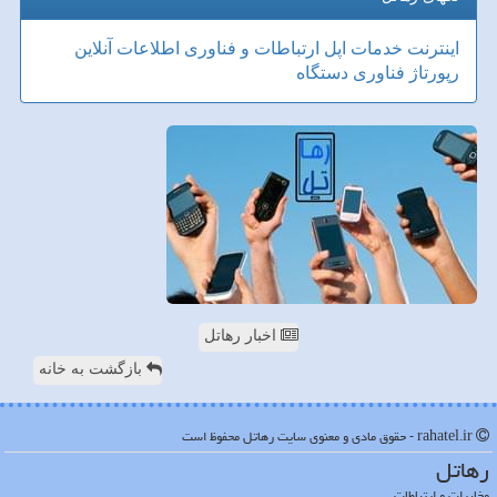
اینترنت
خدمات
اپل
ارتباطات و فناوری اطلاعات
آنلاین
رپورتاژ
فناوری
دستگاه
اخبار رهاتل
بازگشت به خانه
rahatel.ir - حقوق مادی و معنوی سایت رهاتل محفوظ است
رهاتل
مخابرات و ارتباطات