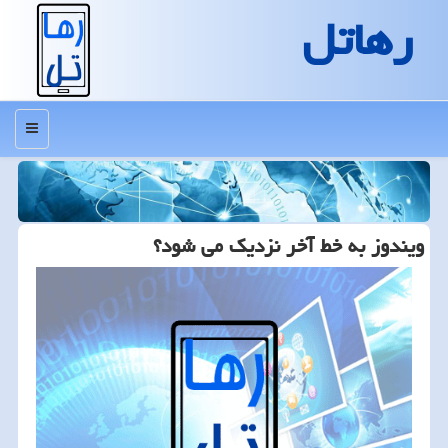
رهاتل
منو
ویندوز به خط آخر نزدیك می شود؟