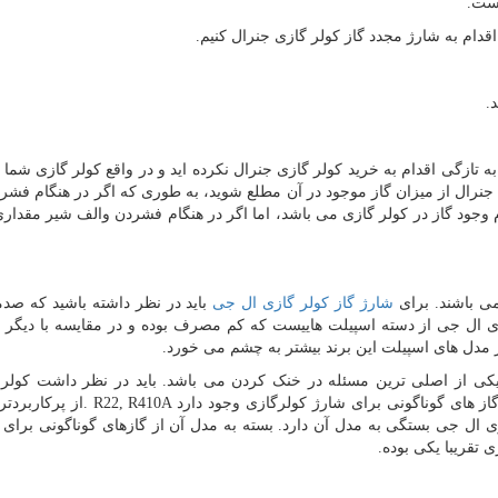
ازگی اقدام به خرید کولر گازی جنرال نکرده اید و در واقع کولر گازی شما 
رال از میزان گاز موجود در آن مطلع شوید، به طوری که اگر در هنگام فشر
وجود گاز در کولر گازی می باشد، اما اگر در هنگام فشردن والف شیر مقداری 
ی باشند. برای
شارژ گاز کولر گازی ال جی
باید در نظر داشته باشید که صدم
زی ال جی از دسته اسپیلت هاییست که کم مصرف بوده و در مقایسه با دیگر ب
 مدل های اسپیلت این برند بیشتر به چشم می خورد.
یکی از اصلی ترین مسئله در خنک کردن می باشد. باید در نظر داشت کولر 
ز های گوناگونی برای شارژ کولرگازی وجود دارد
. R22, R410A
از پرکاربردتر
زی ال جی بستگی به مدل آن دارد. بسته به مدل آن از گازهای گوناگونی برای 
 تقریبا یکی بوده.