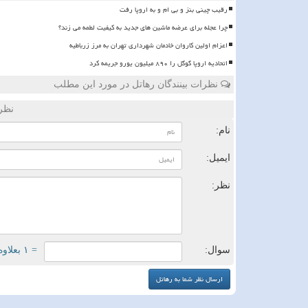
رقیب چینی بنز و بی ام و به اروپا رفت
چرا عجله برای عرضه ماشین های جدید به کیفیت لطمه می زند؟
اعزام اولین کاروان خادمان شهرداری تهران به مرز زرباطیه
اتحادیه اروپا گوگل را ۸۹۰ میلیون یورو جریمه کرد
نظرات بینندگان رهاتل در مورد این مطلب
نظر
نام:
ایمیل:
نظر:
سوال:
= ۱ بعلاوه ۳