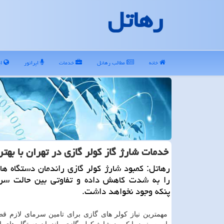
رهاتل
خانه
مطالب رهاتل
خدمات
اپراتور
ای
خدمات شارژ گاز كولر گازی در تهران با به
رهاتل: كمبود شارژ كولر گازی راندمان دستگاه ه
را به شدت كاهش داده و تفاوتی بین حالت سرم
پنكه وجود نخواهد داشت.
مهمترین نیاز کولر های گازی برای تامین سرمای لازم قط