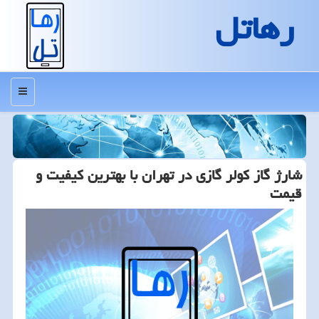
رهاتل
منو
شارژ گاز كولر گازی در تهران با بهترین كیفیت و
قیمت