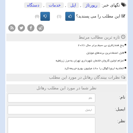
تگهای خبر:
رپورتاژ
,
اپل
,
خدمات
,
دستگاه
این مطلب را می پسندید؟
(0)
(1)
تازه ترین مطالب مرتبط
پنج هندزفری بی سیم برتر سال ۲۰۲۶
قابل اعتمادترین برندهای موبایل
اعزام اولین کاروان خادمان شهرداری تهران به مرز زرباطیه
اتحادیه اروپا گوگل را ۸۹۰ میلیون یورو جریمه کرد
نظرات بینندگان رهاتل در مورد این مطلب
نظر شما در مورد این مطلب رهاتل
نام:
ایمیل:
نظر: