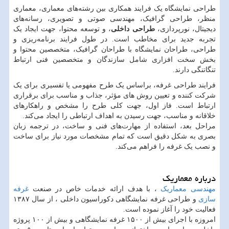
طراحی نمایشگاه یک فرایند همکاری بین رشته‌های معماری، معماری
منظر، طراحی گرافیک، مهندسی صوتی و تصویری، رسانه‌های
دیجیتال، نورپردازی،
طراحی داخلی
، و توسعه محتوا، جهت ایجاد یک
تجربه جدید برای مخاطب است. در طول فرایند برنامه‌ریزی و
طراحی، طراحان نمایشگاه با طراحان گرافیک، متخصصین محتوا و
بخش سخت افزاری شامل سازندگان و متخصصین فنی ارتباط
تنگاتنگی دارند.
فرایند طراحی غرفه، براساس یک طرح مفهومی یا تفسیری برای یک
شرکت کننده و تعیین روش های مؤثر، جذاب و مناسب برای برقراری
ارتباط است. فاز اول، جهت کلی طرح را مشخص و راهکارهای
خلاقانه و مناسب، جهت رسیدن به اهداف ارتباطی را ایجاد می‌کند.
مراحل بعد، استفاده از مهارت‌های فنی و ساخت، در ترجمه زبان
بصری به شکل دقیق است که تمام مشخصات مورد نیاز برای ساخت
و نصب یک غرفه را فراهم می‌کند.
درباره معماریک
مهندسی معماریک
، با هدف ارائه خدمات خاص در صنعت
غرفه
سازی
و طراحی غرفه نمایشگاهی دکوراسیون داخلی ، از سال ۱۳۸۷
فعالیت خود را آغاز نموده است.
امروزه با اجرای بیش از ۱۵۰۰ غرفه نمایشگاهی و بیش از ۱۰۰ پروژه