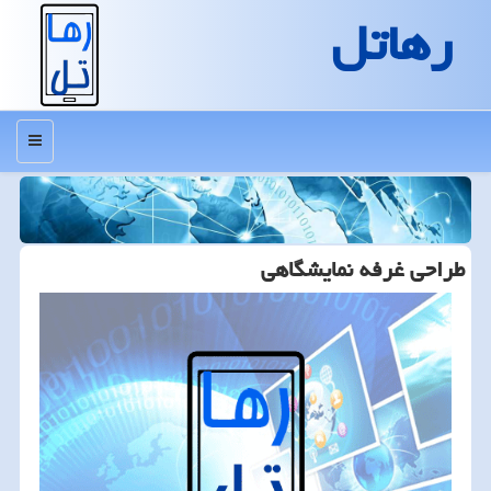
رهاتل
منو
طراحی غرفه نمایشگاهی