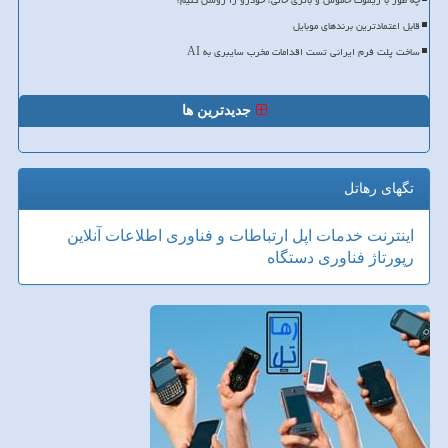
چه طور با ریموت خاموش و باتری خالی، خودرو را روشن کنیم؟
قابل اعتمادترین برندهای موبایل
ساخت پلت فرم ایرانی تست اقدامات مخرب سایبری به AI
جدیدترین ها
تگهای رهاتل
اینترنت
خدمات
اپل
ارتباطات و فناوری اطلاعات
آنلاین
رپورتاژ
فناوری
دستگاه