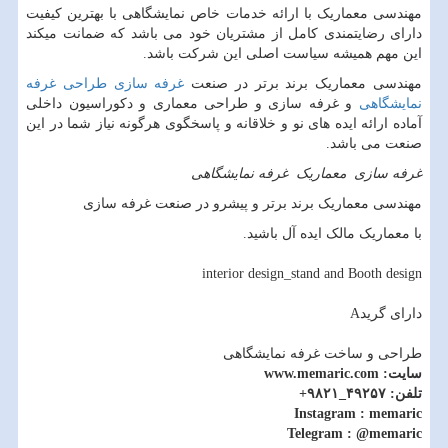
مهندسی معماریک با ارائه خدمات خاص نمایشگاهی با بهترین کیفیت
دارای رضایتمندی کامل از مشتریان خود می باشد که ضمانت میکند
این مهم همیشه سیاست اصلی این شرکت باشد.
مهندسی معماریک برند برتر در صنعت
غرفه سازی
طراحی غرفه
نمایشگاهی
و غرفه سازی و طراحی معماری و دکوراسیون داخلی
آماده ارائه ایده های نو و خلاقانه و پاسخگوی هرگونه نیاز شما در این
صنعت می باشد.
غرفه سازی
معماریک
غرفه نمایشگاهی
مهندسی معماریک برند برتر و پیشرو در صنعت غرفه سازی
با معماریک مالک ایده آل باشید.
interior design_stand and Booth design
دارای گریدA
طراحی و ساخت غرفه نمایشگاهی
سایت: www.memaric.com
تلفن: ۴۹۲۵۷_۹۸۲۱+
Instagram : memaric
Telegram : @memaric