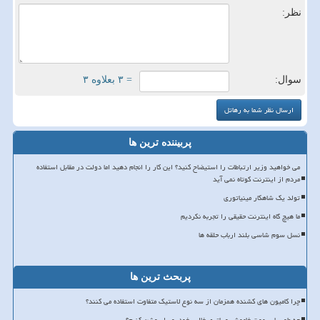
نظر:
سوال:
= ۳ بعلاوه ۳
پربیننده ترین ها
می خواهید وزیر ارتباطات را استیضاح کنید؟ این کار را انجام دهید اما دولت در مقابل استفاده
مردم از اینترنت کوتاه نمی آید
تولد یک شاهکار مینیاتوری
ما هیچ گاه اینترنت حقیقی را تجربه نکردیم
نسل سوم شاسی بلند ارباب حلقه ها
پربحث ترین ها
چرا کامیون های کشنده همزمان از سه نوع لاستیک متفاوت استفاده می کنند؟