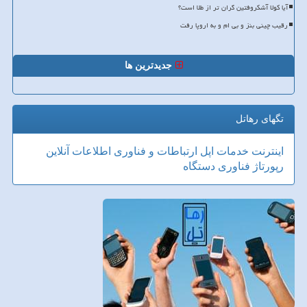
آیا کولا آشکروفتین گران تر از طلا است؟
رقیب چینی بنز و بی ام و به اروپا رفت
جدیدترین ها
تگهای رهاتل
اینترنت
خدمات
اپل
ارتباطات و فناوری اطلاعات
آنلاین
رپورتاژ
فناوری
دستگاه