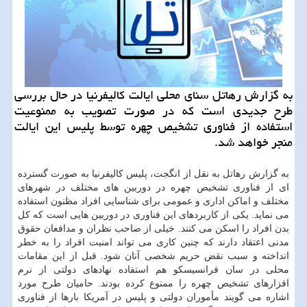
به گزارش رهاتل سنای محلی ایالت كالیفرنیا در حال بررسی
طرح جدیدی است كه در صورت تصویب به ممنوعیت
استفاده از فناوری تشخیص چهره توسط پلیس این ایالت
منجر خواهد شد.
به گزارش رهاتل به نقل از انگجت، پلیس كالیفرنیا به صورت گسترده
ای از فناوری تشخیص چهره در دوربین های مختلف در شهرهای
مختلف و اماكن اداری و عمومی برای شناسایی افراد مظنون استفاده
می نماید. یكی از كاربردهای این فناوری در دوربین هایی است كه كل
بدن افراد را اسكن می كنند. خیلی از صاحب نظران و مدافعان حقوق
مدنی اعتقاد دارند كه چنین كاری می تواند امنیت افراد را به خطر
انداخته و سبب نقض حریم شخصی آنان شود. قبل از این مقامات
محلی در سان فرانسیسكو هم استفاده نهادهای دولتی از نرم
افزارهای تشخیص چهره را ممنوع كرده بودند. حامیان طرح مورد
اشاره می گویند مأموران دولتی و پلیس در آمریكا بارها از فناوری