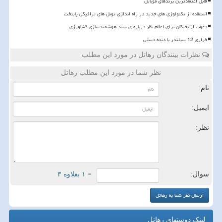
قابل اعتمادترین برندهای موبایل
استفاده از تکنولوژی های جدید در راه اندازی تونل های ترافیکی پایتخت
دعوت از نخبگان برای اعلام نظر درباره ی سند هوشمندسازی کشاورزی
فراری 12 سیلندر با دنده دستی
نظرات بینندگان رهاتل در مورد این مطلب
نظر شما در مورد این مطلب رهاتل
نام:
ایمیل:
نظر:
سوال:
= ۱ بعلاوه ۳
لینک دوستهای رهاتل