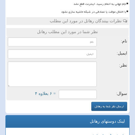
️جام جهانی به اتمام رسید، اینترنت قطع نشد
با اختلال موقت یا تصادفی در شبکه حاشیه سازی نشود
نظرات بینندگان رهاتل در مورد این مطلب
نظر شما در مورد این مطلب رهاتل
نام:
ایمیل:
نظر:
سوال:
= ۶ بعلاوه ۴
لینک دوستهای رهاتل