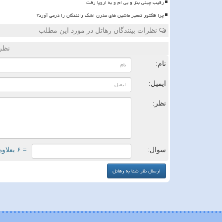
رقیب چینی بنز و بی ام و به اروپا رفت
چرا فاکتور تعمیر ماشین های مدرن اشک رانندگان را درمی آورد؟
نظرات بینندگان رهاتل در مورد این مطلب
نظر
نام:
ایمیل:
نظر:
سوال:
= ۶ بعلاوه ۴