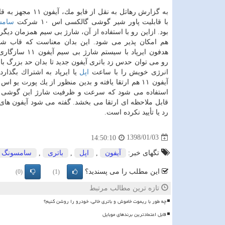
به گزارش رهاتل به نقل از فایو م
با قابلیت پاور شیر گوشی گالكسی اس ۱۰ شركت
سامس
بود. ازاین رو با استفاده از آن، شارژ بی سیم همزمان دیگر
هم امكان پذیر می شود. این بدان معناست كه قاب شا
هدفون ایرپاد با سیستم شارژ 
رو می توان حدس زد باتری آیفون جدید تا بدان حد بزرگ باش
انرژی خویش را با ساعت
اپل
یا ایرپاد به اشتراك بگذارد
استفاده می شود كه سرعت و ظرفیت شارژ این گوشی را
قابل ملاحظه ای ارتقا می بخشد. گفته می شود آیفون های جدید كماكان دا
رد یا تأیید نكرده است.
1398/01/03
14:50:10
تگهای خبر:
آیفون
,
اپل
,
باتری
,
سامسونگ
این مطلب را می پسندید؟
(0)
(1)
تازه ترین مطالب مرتبط
چه طور با ریموت خاموش و باتری خالی، خودرو را روشن کنیم؟
قابل اعتمادترین برندهای موبایل