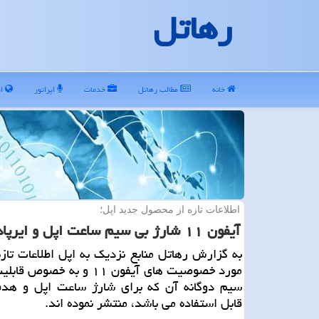
رهاتل
خانه
مطالب رهاتل
خدمات
اپراتور
ای
اطلاعات تازه از محصول جدید اپل؛
آیفون ۱۱ شارژ بی سیم ساعت اپل و ایرپاد را ممكن می كند
به گزارش رهاتل منابع نزدیك به اپل اطلاعات تازه
مورد خصوصیت های آیفون ۱۱ و به خص
سیم دوگانه آن كه برای شارژ ساعت اپل و هدفو
قابل استفاده می باشد، منتشر نموده اند.