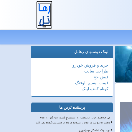
لینک دوستهای رهاتل
خرید و فروش خودرو
طراحی سایت
فیش حج
قیمت بیسیم باوفنگ
کوتاه کننده لینک
پربیننده ترین ها
می خواهید وزیر ارتباطات را استیضاح کنید؟ این کار را انجام
دهید اما دولت در مقابل استفاده مردم از اینترنت کوتاه نمی آید
تولد یک شاهکار مینیاتوری