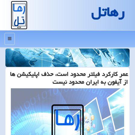
رهاتل
منو
عمر كاركرد فیلتر محدود است، حذف اپلیكیشن ها
از آیفون به ایران محدود نیست