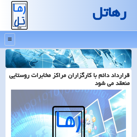
رهاتل
منو
قرارداد دائم با كارگزاران مراكز مخابرات روستایی
منعقد می شود