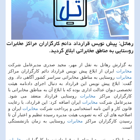
رهاتل: پیش نویس قرارداد دائم كارگزاران مراكز مخابرات
روستایی به مناطق مخابراتی ابلاغ گردید.
به گزارش رهاتل به نقل از مهر، مجید صدری مدیرعامل شركت
مخابرات
ایران از ابلاغ پیش نویس قرارداد دائم كارگزاران مراكز
مخابرات
روستایی به مناطق مخابراتی سراسر كشور آگاهی داد. وی
گفت: ابلاغ پیش نویس این قرارداد به دنبال اجرای دادنامه هیئت
تخصصی دیوان عدالت اداری بوده كه با ابلاغ آن به مناطق مخابراتی با
كارگزاران مراكز
مخابرات
روستایی قرارداد منعقد می شود.
مدیرعامل شركت
مخابرات
ایران اضافه كرد: این قرارداد، با رعایت
قانون كار و آئین نامه استخدامی و پرداخت شركت
مخابرات
ایران و
اصلاحیه های آن كه به تصویب هیئت مدیره رسیده تنظیم و اعتبار آن تا
رسیدن كارگزاران مراكز
مخابرات
روستایی به زمان بازنشستگی
است.
وی با تاكید بر تسریع امضای این قرارداد توسط كارگزاران
مخابرات