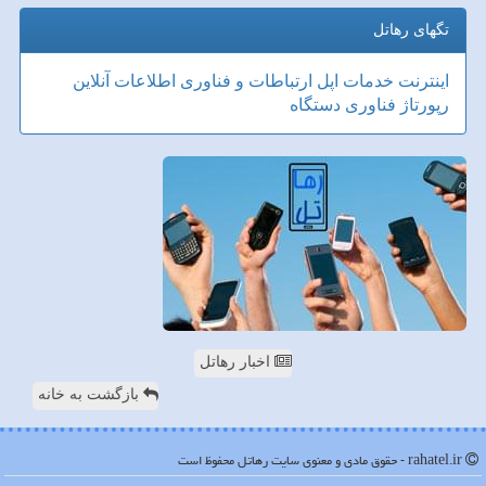
تگهای رهاتل
اینترنت
خدمات
اپل
ارتباطات و فناوری اطلاعات
آنلاین
رپورتاژ
فناوری
دستگاه
اخبار رهاتل
بازگشت به خانه
rahatel.ir - حقوق مادی و معنوی سایت رهاتل محفوظ است