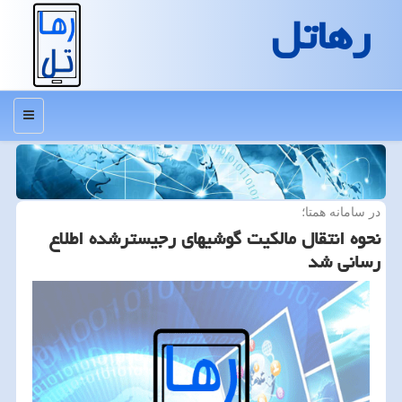
رهاتل
منو
در سامانه همتا؛
نحوه انتقال مالكیت گوشیهای رجیسترشده اطلاع
رسانی شد