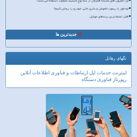
چرا کامیون های کشنده همزمان از سه نوع لاستیک متفاوت استفاده می کنند؟
چه طور با ریموت خاموش و باتری خالی، خودرو را روشن کنیم؟
قابل اعتمادترین برندهای موبایل
جدیدترین ها
تگهای رهاتل
اینترنت
خدمات
اپل
ارتباطات و فناوری اطلاعات
آنلاین
رپورتاژ
فناوری
دستگاه