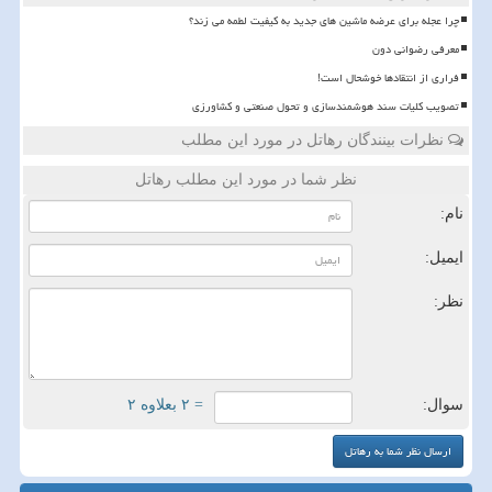
چرا عجله برای عرضه ماشین های جدید به کیفیت لطمه می زند؟
معرفی رضوانی دون
فراری از انتقادها خوشحال است!
تصویب کلیات سند هوشمندسازی و تحول صنعتی و کشاورزی
نظرات بینندگان رهاتل در مورد این مطلب
نظر شما در مورد این مطلب رهاتل
نام:
ایمیل:
نظر:
سوال:
= ۲ بعلاوه ۲