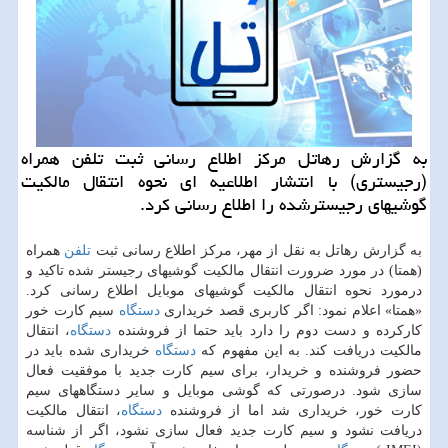
به گزارش رهاتل مركز اطلاع رسانی ثبت تلفن همراه
(رجیستری) با انتشار اطلاعیه ای نحوه انتقال مالكیت
گوشیهای رجیسترشده را اطلاع رسانی كرد.
به گزارش رهاتل به نقل از مهر، مركز اطلاع رسانی ثبت
تلفن
همراه
(همتا) در مورد ضرورت انتقال مالكیت گوشیهای رجیستر شده تاكید و
درمورد نحوه انتقال مالكیت گوشیهای موبایل اطلاع رسانی كرد.
«همتا» اعلام نمود: اگر كاربری قصد خریداری
دستگاه
سیم كارت خور
كاركرده و دست دوم را دارد باید حتما از فروشنده
دستگاه
، انتقال
مالكیت دریافت كند. به این مفهوم كه
دستگاه
خریداری شده باید در
حضور فروشنده و خریدار، برای سیم كارت جدید با موفقیت فعال
سازی شود. درصورتی كه گوشی موبایل و سایر دستگاههای سیم
كارت خور، خریداری شد اما از فروشنده
دستگاه
، انتقال مالكیت
دریافت نشود و سیم كارت جدید فعال سازی نشود، اگر از شناسه