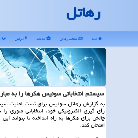
رهاتل
خانه
مطالب رهاتل
خدمات
اپراتور
ای
سیستم انتخاباتی سوئیس هكرها را به مبارز
به گزارش رهاتل سوئیس برای تست امنیت سیس
رأی گیری الكترونیكی خود، انتخاباتی صوری را 
چالش برای هكرها به راه انداخته تا بتواند این
امتحان كند.