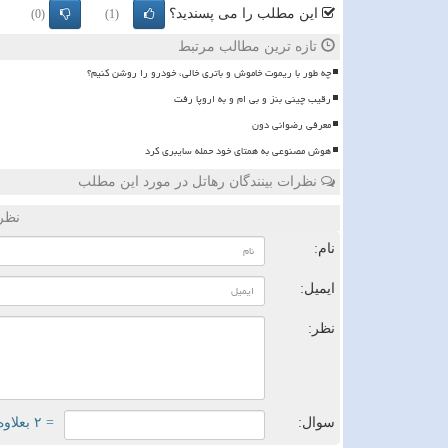
این مطلب را می پسندید؟
(0)
(1)
تازه ترین مطالب مرتبط
چه طور با ریموت خاموش و باتری خالی، خودرو را روشن کنیم؟
رقیب چینی بنز و بی ام و به اروپا رفت
معرفی رضوانی دون
هوش مصنوعی به همتای خود حمله سایبری کرد
نظرات بینندگان رهاتل در مورد این مطلب
نظر
نام:
ایمیل:
نظر:
سوال:
= ۲ بعلاوه ۲