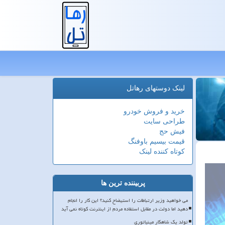
لینک دوستهای رهاتل
خرید و فروش خودرو
طراحی سایت
فیش حج
قیمت بیسیم باوفنگ
کوتاه کننده لینک
پربیننده ترین ها
می خواهید وزیر ارتباطات را استیضاح کنید؟ این کار را انجام
دهید اما دولت در مقابل استفاده مردم از اینترنت کوتاه نمی آید
تولد یک شاهکار مینیاتوری