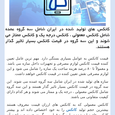
كانكس های تولید شده در ایران شامل سه گروه عمده
شامل كانكس معمولی ، كانكس درجه یك و كانكس ممتاز می
شوند و این سه گروه در قیمت كانكس بسیار تاثیر گذار
هستند.
قیمت کانکس به عوامل بسیاری بستگی دارد. مهم ترین عامل تعیین
کننده قیمت کانکس لوازم مصرفی و تجهیزات داخل سازه می باشد.
و معمولاً تا ۸۰ درصد هزینه ساخت یک سازه را شامل می شود و این
لوازم مصرفی نقش تعیین کننده در قیمت کانکس خواهند داشت.
سازه های تولید شده در ایران شامل سه گروه عمده می شوند. این
سه گروه در قیمت کانکس بسیار تاثیر گذار هستند و این سه گروه
شامل کانکس معمولی ، درجه یک و ممتاز می شوند و هر کدام دارای
کیفیت متفاوتی می باشند.
کانکس معمولی که به کانکس های ارزان قیمت معروف هستند
بیشترین حجم تولید
کانکس
را به خود اختصاص داده اند و بیشتر
کانکس های تولید شده در این گره قرار می گیرند. هزینه ی ساخت آن