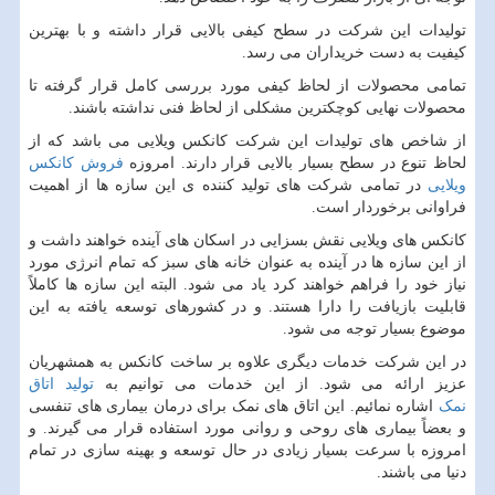
تولیدات این شرکت در سطح کیفی بالایی قرار داشته و با بهترین
کیفیت به دست خریداران می رسد.
تمامی محصولات از لحاظ کیفی مورد بررسی کامل قرار گرفته تا
محصولات نهایی کوچکترین مشکلی از لحاظ فنی نداشته باشند.
از شاخص های تولیدات این شرکت کانکس ویلایی می باشد که از
لحاظ تنوع در سطح بسیار بالایی قرار دارند. امروزه
فروش کانکس
ویلایی
در تمامی شرکت های تولید کننده ی این سازه ها از اهمیت
فراوانی برخوردار است.
کانکس های ویلایی
نقش بسزایی در اسکان های آینده خواهند داشت و
از این سازه ها در آینده به عنوان خانه های سبز که تمام انرژی مورد
نیاز خود را فراهم خواهند کرد یاد می شود. البته این سازه ها کاملاً
قابلیت بازیافت را دارا هستند. و در کشورهای توسعه یافته به این
موضوع بسیار توجه می شود.
در این شرکت خدمات دیگری علاوه بر ساخت کانکس به همشهریان
عزیز ارائه می شود. از این خدمات می توانیم به
تولید اتاق
نمک
اشاره نمائیم. این اتاق های نمک برای درمان بیماری های تنفسی
و بعضاً بیماری های روحی و روانی مورد استفاده قرار می گیرند. و
امروزه با سرعت بسیار زیادی در حال توسعه و بهینه سازی در تمام
دنیا می باشند.