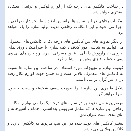
در ساخت کانکس های درجه یک از لوازم لوکس و تزئینی استفاده
بیشتری خواهد شد.
امکانات رفاهی در این سازه ها براساس ابعاد و نیاز خریدار طراحی و
اجرا می شود و این امکانات رفاهی هزینه تولید سازه را بالا خواهد
برد.
از دیگر تفاوت های بین کانکس های درجه یک با کانکس های معمولی
می توانیم به شاسی دور کلاف ، کف سازی با سرامیک ، ورق نمای
بیرونی ، دیوارپوش داخلی ، عایق مصرفی ، درب و پنجره های پی وی
سی ، حفاظ فلزی مجهز و... اشاره کرد.
کیفیت لوازم و تجهیزات مورد استفاده در ساخت این سازه ها نسبت
به کانکس های معمولی بالاتر است و به همین جهت لوازم بکار رفته
در آن نیز گران تر می باشند.
شکل ظاهری این سازه ها را بصورت سقف شکسته و شیب به طول
اجرا خواهند کرد.
مهمترین عامل هزینه بر در سازه های درجه یک را می توانیم امکانات
رفاهی این سازه ها که شامل سرویس بهداشتی ، حمام ، آشپزخانه و
اتاق بندی است عنوان نمود.
بیشتر کانکس های تولید شده در این تیپ مربوط به کانکس اداری و
کانکس ویلایی می باشد.