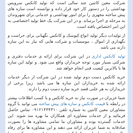
شرکت معین کانتین چند سالی است که تولید کانکس سرویس
بهداشتی را در دستور کار خود قرار داده و توانسته است سازه های
پیش ساخته مجهزی را برای امور بهداشتی و خدماتی برای شهروندان
به مرحله ی اجرا برساند. و در این شرکت یک خط تولید اختصاصی به
این امر اختصاص یافته است.
از تولیدات دیگر تولید انواع کیوسک و کانکس نگهبانی برای حراست و
نگهداری از اموال ، موسسات و شرکت هایی که نیاز به این سازه
دارند می باشد.
تولید کانکس اداری
در این شرکت برای ارائه ی خدمات دفتری و
شرکتی بسیار مورد توجه خریداران واقع می شود. و تولید این سازه
ها با بالاترین کیفیت فنی انجام خواهد شد.
خرید کانکس دست دوم تولید شده در این شرکت از دیگر خدمات
ارائه شده به خریداران این سازه ها می باشد. زیرا برخی از
خریداران به هر علتی قصد خرید سازه دست دوم را دارند.
شما عزیزان در صورت نیاز به خرید کانکس و یا کسب اطلاعات بیشتر
در رابطه با
قیمت کانکس و سازه های پیش ساخته
می توانید با گروه
مشاوران معین کانتین به شماره تلفن ۰۹۱۲۱۴۳۴۳۱۰ تماس حاصل
فرمائید و از خدمات مشاوره ای همکاران ما بهره مند شوید. این
خدمات گسترده بوده و مشاوران ما تمامی مشاوره ها را بصورت
صادقانه به شما عزیزان ارائه می دهند و این مشاوره ها برای رفاه