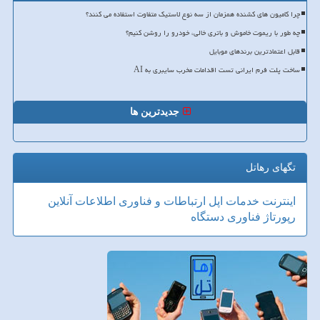
چرا کامیون های کشنده همزمان از سه نوع لاستیک متفاوت استفاده می کنند؟
چه طور با ریموت خاموش و باتری خالی، خودرو را روشن کنیم؟
قابل اعتمادترین برندهای موبایل
ساخت پلت فرم ایرانی تست اقدامات مخرب سایبری به AI
جدیدترین ها
تگهای رهاتل
اینترنت
خدمات
اپل
ارتباطات و فناوری اطلاعات
آنلاین
رپورتاژ
فناوری
دستگاه