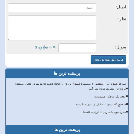
ایمیل:
نظر:
سوال:
= ۵ بعلاوه ۵
پربیننده ترین ها
می خواهید وزیر ارتباطات را استیضاح کنید؟ این کار را انجام دهید اما دولت در مقابل استفاده
مردم از اینترنت کوتاه نمی آید
تولد یک شاهکار مینیاتوری
ما هیچ گاه اینترنت حقیقی را تجربه نکردیم
نسل سوم شاسی بلند ارباب حلقه ها
پربحث ترین ها