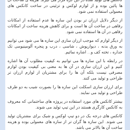
ها پائین بوده و از لوازم لوکس و تزئینی در ساخت کانکس های
معمولی استفاده نمی شود.
از دیگر دلایل ارزان تر بودن این سازه ها عدم استفاده از امکانات
رفاهی در ساخت آن ها است و برای کاهش هزینه ساخت از امکانات
رفاهی در آن ها استفاده نمی شود.
از دیگر لوازم که موجب ارزان سازی این سازه ها می شود می توانیم
به ورق بدنه ، دیوارپوش ، شاسی ، درب و پنجره آلومینیومی تک
جداره ، تخته کف و... اشاره نمائیم.
در رابطه با این سازه ها می توانیم به کیفیت مطلوب آن ها اشاره
کنیم و این ارزان سازی در آن ها به معنی بی کیفیت بودن لوازم
مصرفی نیست بلکه آن ها را برای مشتریان از لوازم ارزان تر
طراحی و تولید می کنند.
برای ارزان سازی اسکلت این سازه ها را بصورت شیب به دو طرف
طراحی و تولید می نمایند.
بیشتر کانکس های مورد استفاده در پروژه های ساختمانی که معروف
به کانکس کارگری هستند در این تیپ تولید می شوند.
کانکس های درجه یک در دو تیپ لوکس و شیک برای مشتریان تولید
می شوند. این سازه ها گران تر از سازه های معمولی بوده و هزینه
ساخت آن ها بالاتر می باشد.