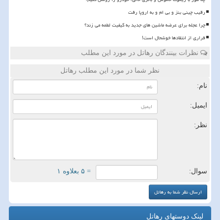
رقیب چینی بنز و بی ام و به اروپا رفت
چرا عجله برای عرضه ماشین های جدید به کیفیت لطمه می زند؟
فراری از انتقادها خوشحال است!
نظرات بینندگان رهاتل در مورد این مطلب
نظر شما در مورد این مطلب رهاتل
نام:
ایمیل:
نظر:
سوال:
= ۵ بعلاوه ۱
لینک دوستهای رهاتل