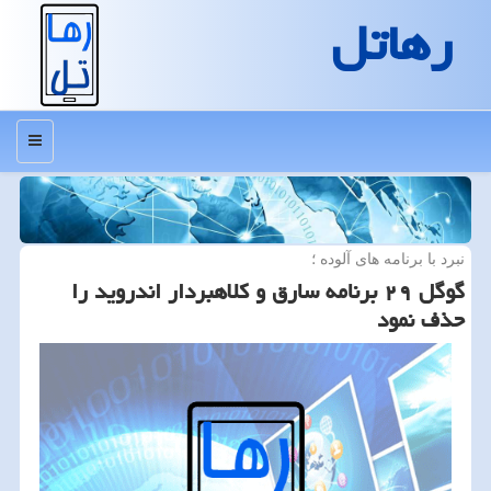
رهاتل
منو
نبرد با برنامه های آلوده ؛
گوگل ۲۹ برنامه سارق و كلاهبردار اندروید را
حذف نمود