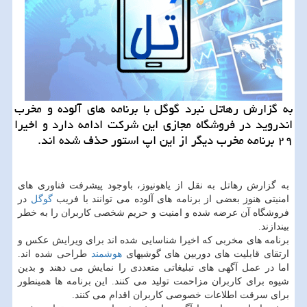
به گزارش رهاتل نبرد گوگل با برنامه های آلوده و مخرب
اندروید در فروشگاه مجازی این شركت ادامه دارد و اخیرا
۲۹ برنامه مخرب دیگر از این اپ استور حذف شده اند.
به گزارش رهاتل به نقل از یاهونیوز، باوجود پیشرفت فناوری های
امنیتی هنوز بعضی از برنامه های آلوده می توانند با فریب
گوگل
در
فروشگاه آن عرضه شده و امنیت و حریم شخصی كاربران را به خطر
بیندازند.
برنامه های مخربی كه اخیرا شناسایی شده اند برای ویرایش عكس و
ارتقای قابلیت های دوربین های گوشیهای
هوشمند
طراحی شده اند.
اما در عمل آگهی های تبلیغاتی متعددی را نمایش می دهند و بدین
شیوه برای كاربران مزاحمت تولید می كنند. این برنامه ها همینطور
برای سرقت اطلاعات خصوصی كاربران اقدام می كنند.