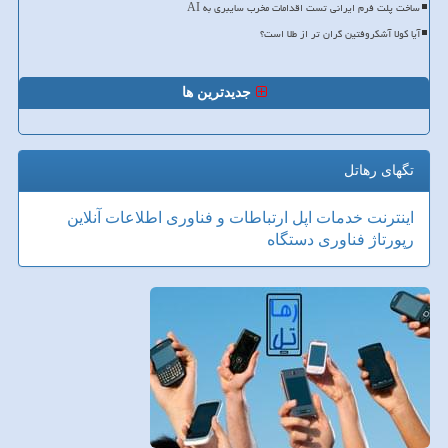
ساخت پلت فرم ایرانی تست اقدامات مخرب سایبری به AI
آیا کولا آشکروفتین گران تر از طلا است؟
جدیدترین ها
تگهای رهاتل
اینترنت
خدمات
اپل
ارتباطات و فناوری اطلاعات
آنلاین
رپورتاژ
فناوری
دستگاه