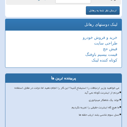
لینک دوستهای رهاتل
خرید و فروش خودرو
طراحی سایت
فیش حج
قیمت بیسیم باوفنگ
کوتاه کننده لینک
پربیننده ترین ها
می خواهید وزیر ارتباطات را استیضاح کنید؟ این کار را انجام دهید اما دولت در مقابل استفاده
مردم از اینترنت کوتاه نمی آید
تولد یک شاهکار مینیاتوری
ما هیچ گاه اینترنت حقیقی را تجربه نکردیم
نسل سوم شاسی بلند ارباب حلقه ها