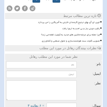
تازه ترین مطالب مرتبط
اوپن ای آی بهای ترجیح کارمندان خارجی به آمریکایی را می پردازد
رقیب چینی بنز و بی ام و به اروپا رفت
چرا عجله برای عرضه ماشین های جدید به کیفیت لطمه می زند؟
تصویب کلیات سند هوشمندسازی و تحول صنعتی و کشاورزی
نظرات بینندگان رهاتل در مورد این مطلب
نظر شما در مورد این مطلب رهاتل
نام:
ایمیل:
نظر:
سوال:
= ۶ بعلاوه ۳