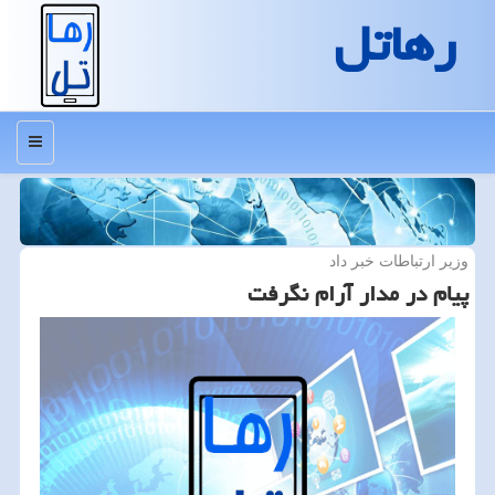
رهاتل
منو
وزیر ارتباطات خبر داد
پیام در مدار آرام نگرفت