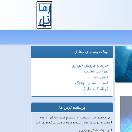
لینک دوستهای رهاتل
خرید و فروش خودرو
طراحی سایت
فیش حج
قیمت بیسیم باوفنگ
کوتاه کننده لینک
پربیننده ترین ها
می خواهید وزیر ارتباطات را استیضاح کنید؟ این کار را انجام
دهید اما دولت در مقابل استفاده مردم از اینترنت کوتاه نمی آید
تولد یک شاهکار مینیاتوری