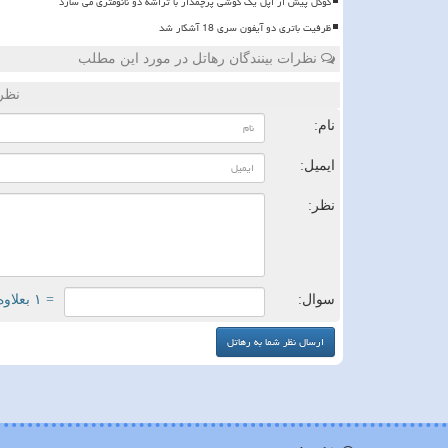
گوگل پیش از اپل یک گوشی پرچمدار با تراشه دو نانومتری می سازد
ظرفیت باتری دو آیفون سری 18 آشکار شد
نظرات بینندگان رهاتل در مورد این مطلب
نظر
نام:
ایمیل:
نظر:
سوال:
= ۱ بعلاوه ۱