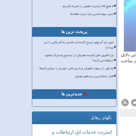
ما هیچ گاه اینترنت حقیقی را تجربه نکردیم
نسل سوم شاسی بلند ارباب حلقه ها
پربحث ترین ها
اوپن ای آی بهای ترجیح کارمندان خارجی به آمریکایی را می
پردازد
چرا کامیون های کشنده همزمان از سه نوع لاستیک متفاوت
ن دلایل
استفاده می کنند؟
ای ساخت
چه طور با ریموت خاموش و باتری خالی، خودرو را روشن کنیم؟
قابل اعتمادترین برندهای موبایل
جدیدترین ها
تگهای رهاتل
اینترنت
خدمات
اپل
ارتباطات و