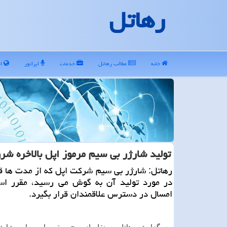
رهاتل
خانه
مطالب رهاتل
خدمات
اپراتور
ای
تولید شارژر بی سیم مرموز اپل بالاخره شر
رهاتل: شارژر بی سیم شركت اپل كه از مدت ها ق
در مورد تولید آن به گوش می رسید، مقرر است
امسال در دسترس علاقمندان قرار بگیرد.